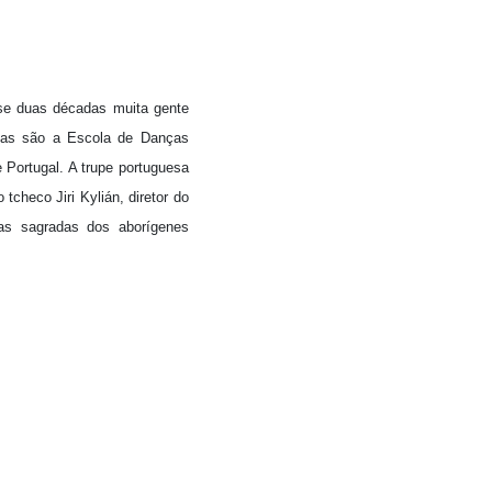
se duas décadas muita gente
elas são a Escola de Danças
Portugal. A trupe portuguesa
tcheco Jiri Kylián, diretor do
as sagradas dos aborígenes