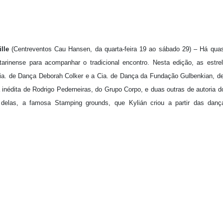
lle
(Centreventos Cau Hansen, da quarta-feira 19 ao sábado 29) – Há qua
arinense para acompanhar o tradicional encontro. Nesta edição, as estr
. de Dança Deborah Colker e a Cia. de Dança da Fundação Gulbenkian, de 
a inédita de Rodrigo Pederneiras, do Grupo Corpo, e duas outras de autoria do 
delas, a famosa Stamping grounds, que Kylián criou a partir das danç