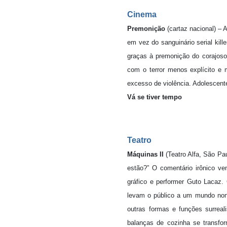
Cinema
Premonição
(cartaz nacional) – 
em vez do sanguinário serial kil
graças à premonição do corajoso
com o terror menos explícito e
excesso de violência. Adolescent
Vá se tiver tempo
Teatro
Máquinas II
(Teatro Alfa, São Pa
estão?” O comentário irônico ve
gráfico e performer Guto Lacaz. 
levam o público a um mundo non
outras formas e funções surreal
balanças de cozinha se transfo