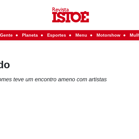
Gente
Planeta
Esportes
Menu
Motorshow
Mul
do
Gomes teve um encontro ameno com artistas