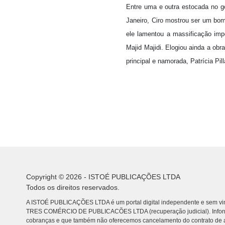
Entre uma e outra estocada no g
Janeiro, Ciro mostrou ser um bom
ele lamentou a massificação imp
Majid Majidi. Elogiou ainda a obra
principal e namorada, Patrícia Pil
Copyright © 2026 - ISTOÉ PUBLICAÇÕES LTDA
Todos os direitos reservados.
A ISTOÉ PUBLICAÇÕES LTDA é um portal digital independente e sem vin
TRES COMÉRCIO DE PUBLICACÕES LTDA (recuperação judicial). Info
cobranças e que também não oferecemos cancelamento do contrato de a