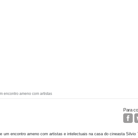
um encontro ameno com artistas
Para co
e um encontro ameno com artistas e intelectuais na casa do cineasta Silvio Te