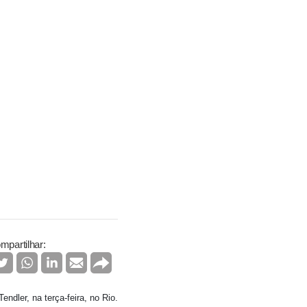
mpartilhar:
ndler, na terça-feira, no Rio.