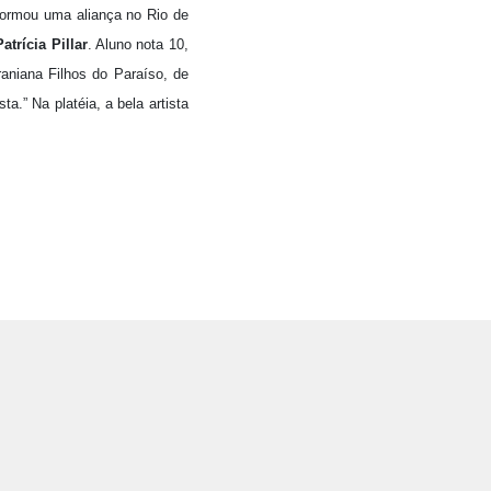
formou uma aliança no Rio de
Patrícia Pillar
. Aluno nota 10,
aniana Filhos do Paraíso, de
ta.” Na platéia, a bela artista