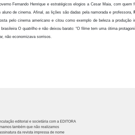
overno Fernando Henrique e estratégicos elogios a Cesar Maia, com quem 
 aluno de cinema. Afinal, as lições são dadas pela namorada e professora,
osta pelo cinema americano e citou como exemplo de beleza a produção ir
 brasileira O quatrilho e não deixou barato: “O filme tem uma ótima protagonis
lar, não economizava sorrisos.
culação editorial e societária com a EDITORA
rmamos também que não realizamos
ssinatura da revista impressa de nome