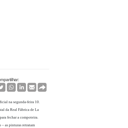
mpartilhar:
icial na segunda-feira 10.
tal da Real Fábrica de La
para fechar a compoteira.
– as pinturas retratam