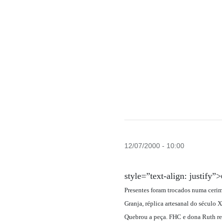
12/07/2000 - 10:00
style=”text-align: justify”>
Presentes foram trocados numa cerim
Granja, réplica artesanal do século 
Quebrou a peça. FHC e dona Ruth ret