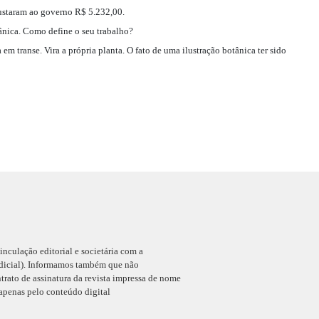
ustaram ao governo R$ 5.232,00.
tânica. Como define o seu trabalho?
em transe. Vira a própria planta. O fato de uma ilustração botânica ter sido
ulação editorial e societária com a
ial). Informamos também que não
ato de assinatura da revista impressa de nome
apenas pelo conteúdo digital