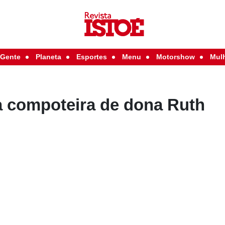
Gente
Planeta
Esportes
Menu
Motorshow
Mul
 compoteira de dona Ruth