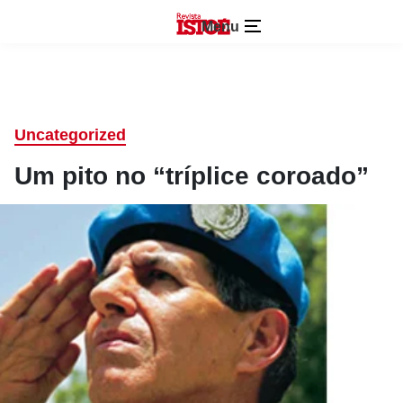
Menu
Uncategorized
Um pito no “tríplice coroado”