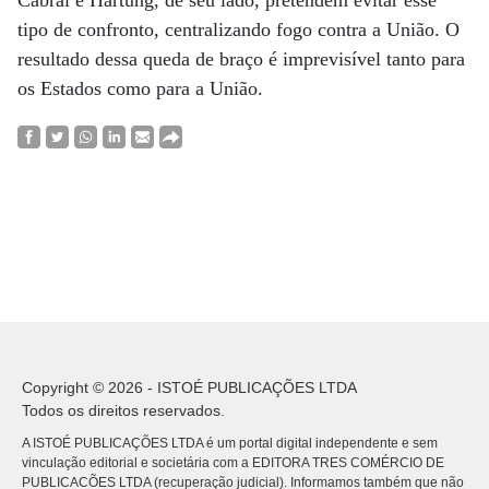
Cabral e Hartung, de seu lado, pretendem evitar esse
tipo de confronto, centralizando fogo contra a União. O
resultado dessa queda de braço é imprevisível tanto para
os Estados como para a União.
Copyright © 2026 - ISTOÉ PUBLICAÇÕES LTDA
Todos os direitos reservados.
A ISTOÉ PUBLICAÇÕES LTDA é um portal digital independente e sem
vinculação editorial e societária com a EDITORA TRES COMÉRCIO DE
PUBLICACÕES LTDA (recuperação judicial). Informamos também que não