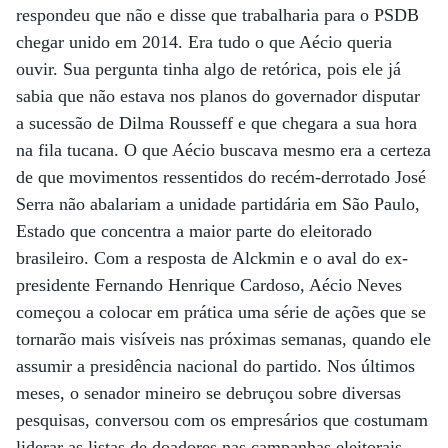
respondeu que não e disse que trabalharia para o PSDB
chegar unido em 2014. Era tudo o que Aécio queria
ouvir. Sua pergunta tinha algo de retórica, pois ele já
sabia que não estava nos planos do governador disputar
a sucessão de Dilma Rousseff e que chegara a sua hora
na fila tucana. O que Aécio buscava mesmo era a certeza
de que movimentos ressentidos do recém-derrotado José
Serra não abalariam a unidade partidária em São Paulo,
Estado que concentra a maior parte do eleitorado
brasileiro. Com a resposta de Alckmin e o aval do ex-
presidente Fernando Henrique Cardoso, Aécio Neves
começou a colocar em prática uma série de ações que se
tornarão mais visíveis nas próximas semanas, quando ele
assumir a presidência nacional do partido. Nos últimos
meses, o senador mineiro se debruçou sobre diversas
pesquisas, conversou com os empresários que costumam
liderar as listas de doadores nas campanhas eleitorais,