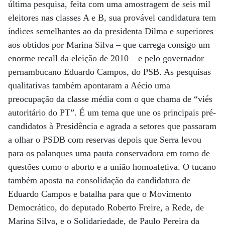
última pesquisa, feita com uma amostragem de seis mil
eleitores nas classes A e B, sua provável candidatura tem
índices semelhantes ao da presidenta Dilma e superiores
aos obtidos por Marina Silva – que carrega consigo um
enorme recall da eleição de 2010 – e pelo governador
pernambucano Eduardo Campos, do PSB. As pesquisas
qualitativas também apontaram a Aécio uma
preocupação da classe média com o que chama de “viés
autoritário do PT”. É um tema que une os principais pré-
candidatos à Presidência e agrada a setores que passaram
a olhar o PSDB com reservas depois que Serra levou
para os palanques uma pauta conservadora em torno de
questões como o aborto e a união homoafetiva. O tucano
também aposta na consolidação da candidatura de
Eduardo Campos e batalha para que o Movimento
Democrático, do deputado Roberto Freire, a Rede, de
Marina Silva, e o Solidariedade, de Paulo Pereira da