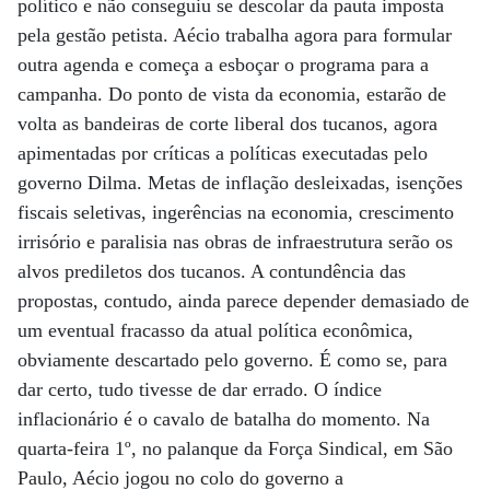
político e não conseguiu se descolar da pauta imposta
pela gestão petista. Aécio trabalha agora para formular
outra agenda e começa a esboçar o programa para a
campanha. Do ponto de vista da economia, estarão de
volta as bandeiras de corte liberal dos tucanos, agora
apimentadas por críticas a políticas executadas pelo
governo Dilma. Metas de inflação desleixadas, isenções
fiscais seletivas, ingerências na economia, crescimento
irrisório e paralisia nas obras de infraestrutura serão os
alvos prediletos dos tucanos. A contundência das
propostas, contudo, ainda parece depender demasiado de
um eventual fracasso da atual política econômica,
obviamente descartado pelo governo. É como se, para
dar certo, tudo tivesse de dar errado. O índice
inflacionário é o cavalo de batalha do momento. Na
quarta-feira 1º, no palanque da Força Sindical, em São
Paulo, Aécio jogou no colo do governo a