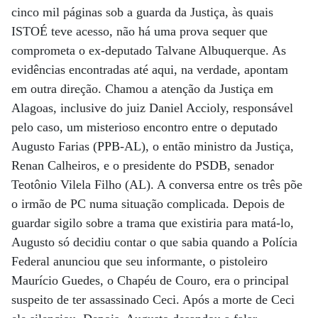
cinco mil páginas sob a guarda da Justiça, às quais
ISTOÉ teve acesso, não há uma prova sequer que
comprometa o ex-deputado Talvane Albuquerque. As
evidências encontradas até aqui, na verdade, apontam
em outra direção. Chamou a atenção da Justiça em
Alagoas, inclusive do juiz Daniel Accioly, responsável
pelo caso, um misterioso encontro entre o deputado
Augusto Farias (PPB-AL), o então ministro da Justiça,
Renan Calheiros, e o presidente do PSDB, senador
Teotônio Vilela Filho (AL). A conversa entre os três põe
o irmão de PC numa situação complicada. Depois de
guardar sigilo sobre a trama que existiria para matá-lo,
Augusto só decidiu contar o que sabia quando a Polícia
Federal anunciou que seu informante, o pistoleiro
Maurício Guedes, o Chapéu de Couro, era o principal
suspeito de ter assassinado Ceci. Após a morte de Ceci