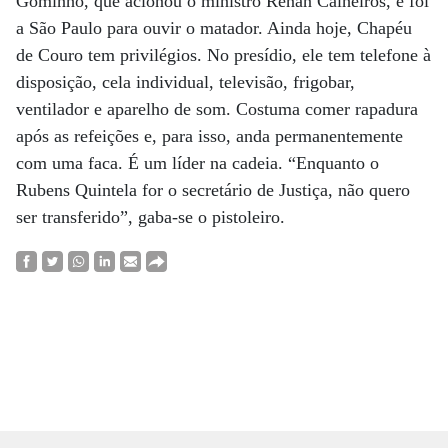
Gominho, que acionou o ministro Renan Calheiros, e foi
a São Paulo para ouvir o matador. Ainda hoje, Chapéu
de Couro tem privilégios. No presídio, ele tem telefone à
disposição, cela individual, televisão, frigobar,
ventilador e aparelho de som. Costuma comer rapadura
após as refeições e, para isso, anda permanentemente
com uma faca. É um líder na cadeia. “Enquanto o
Rubens Quintela for o secretário de Justiça, não quero
ser transferido”, gaba-se o pistoleiro.