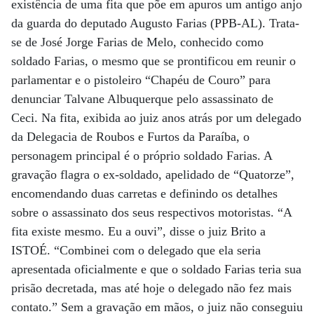
existência de uma fita que põe em apuros um antigo anjo
da guarda do deputado Augusto Farias (PPB-AL). Trata-
se de José Jorge Farias de Melo, conhecido como
soldado Farias, o mesmo que se prontificou em reunir o
parlamentar e o pistoleiro “Chapéu de Couro” para
denunciar Talvane Albuquerque pelo assassinato de
Ceci. Na fita, exibida ao juiz anos atrás por um delegado
da Delegacia de Roubos e Furtos da Paraíba, o
personagem principal é o próprio soldado Farias. A
gravação flagra o ex-soldado, apelidado de “Quatorze”,
encomendando duas carretas e definindo os detalhes
sobre o assassinato dos seus respectivos motoristas. “A
fita existe mesmo. Eu a ouvi”, disse o juiz Brito a
ISTOÉ. “Combinei com o delegado que ela seria
apresentada oficialmente e que o soldado Farias teria sua
prisão decretada, mas até hoje o delegado não fez mais
contato.” Sem a gravação em mãos, o juiz não conseguiu