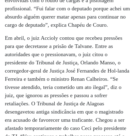
envolvidas com o roubo de cargas e a pistolagem
profissional. “Fui falar com o deputado porque achei um
absurdo alguém querer matar apenas para continuar no
cargo de deputado”, explica Chapéu de Couro.
Em abril, o juiz Accioly contou que recebeu pressões
para que decretasse a prisão de Talvane. Entre as
autoridades que o pressionavam, o juiz citou o
presidente do Tribunal de Justiça, Orlando Manso, o
corregedor-geral de Justiça José Fernandes de Hol-landa
Ferreira e também o ministro Renan Calheiros. “Se
tivesse atendido, teria cometido um ato ilegal”, diz o
juiz, que ignorou as pressões e passou a sofrer
retaliações. O Tribunal de Justiça de Alagoas
desengavetou antiga sindicância em que o magistrado
era acusado de favorecer uma traficante. Chegou a ser
afastado temporariamente do caso Ceci pelo presidente