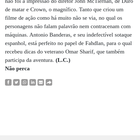
não foi a impressão do diretor John McTiernan, de Duro
de matar e Crown, o magnífico. Tanto que criou um
filme de ação como há muito não se via, no qual os
personagens não falam palavrão nem contracenam com
máquinas. Antonio Banderas, e seu indefectível sotaque
espanhol, está perfeito no papel de Fahdlan, para o qual
recebeu dicas do veterano Omar Sharif, que também
participa da aventura.
(L.C.)
Não perca