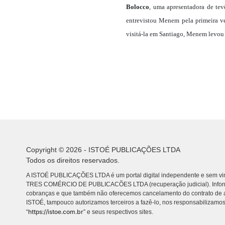
Bolocco
, uma apresentadora de tev
entrevistou Menem pela primeira v
visitá-la em Santiago, Menem levou 
Copyright © 2026 - ISTOÉ PUBLICAÇÕES LTDA
Todos os direitos reservados.
A ISTOÉ PUBLICAÇÕES LTDA é um portal digital independente e sem vin
TRES COMÉRCIO DE PUBLICACÕES LTDA (recuperação judicial). Info
cobranças e que também não oferecemos cancelamento do contrato de a
ISTOÉ, tampouco autorizamos terceiros a fazê-lo, nos responsabilizamos
https://istoe.com.br
“
” e seus respectivos sites.