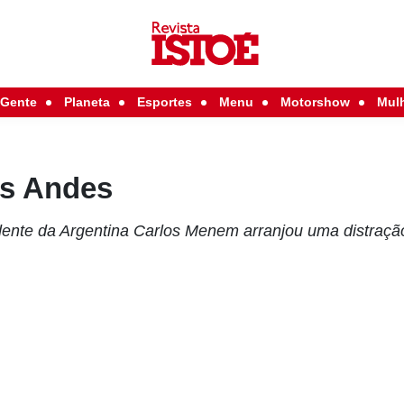
Gente
Planeta
Esportes
Menu
Motorshow
Mul
s Andes
dente da Argentina Carlos Menem arranjou uma distraçã