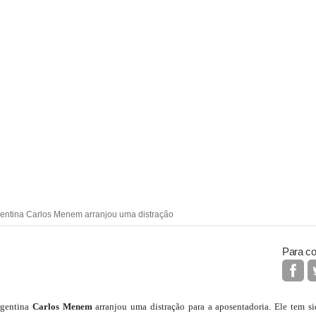
gentina Carlos Menem arranjou uma distração
Para co
rgentina
Carlos Menem
arranjou uma distração para a aposentadoria. Ele tem s