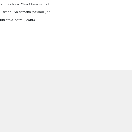
 foi eleita Miss Universo, ela
i Beach. Na semana passada, ao
um cavalheiro”, conta.