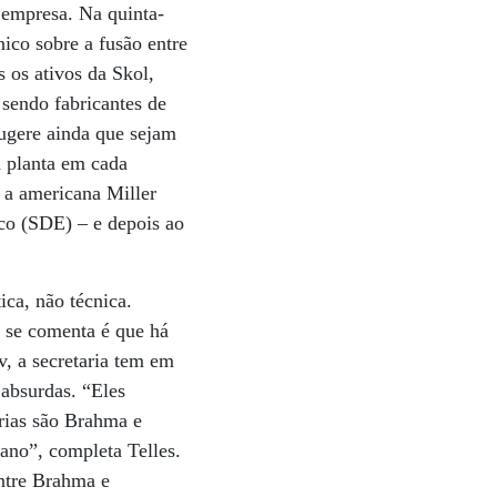
 empresa. Na quinta-
ico sobre a fusão entre
 os ativos da Skol,
 sendo fabricantes de
ugere ainda que sejam
 planta em cada
 a americana Miller
ico (SDE) – e depois ao
ica, não técnica.
e se comenta é que há
, a secretaria tem em
absurdas. “Eles
arias são Brahma e
ano”, completa Telles.
entre Brahma e