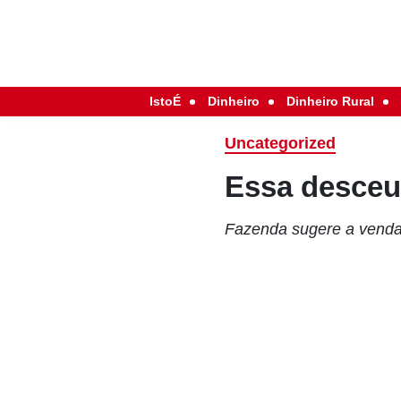
IstoÉ
Dinheiro
Dinheiro Rural
Uncategorized
Essa desceu
Fazenda sugere a venda