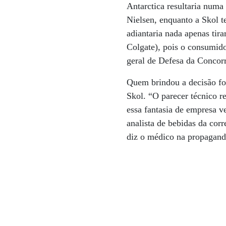
Antarctica resultaria num
Nielsen, enquanto a Skol 
adiantaria nada apenas tir
Colgate), pois o consumido
geral de Defesa da Concor
Quem brindou a decisão fo
Skol. “O parecer técnico 
essa fantasia de empresa 
analista de bebidas da cor
diz o médico na propaganda