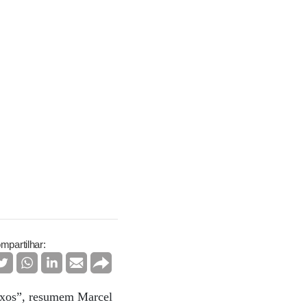
mpartilhar:
lexos”, resumem Marcel