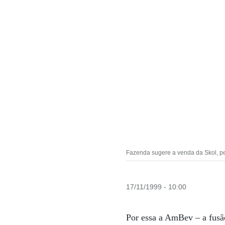
Fazenda sugere a venda da Skol, p
17/11/1999 - 10:00
Por essa a AmBev – a fusã