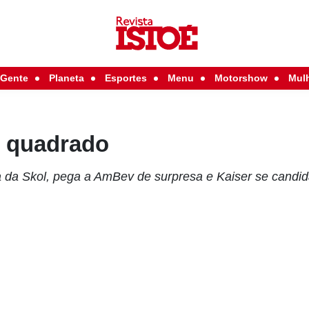
Gente
Planeta
Esportes
Menu
Motorshow
Mul
 quadrado
 da Skol, pega a AmBev de surpresa e Kaiser se candi