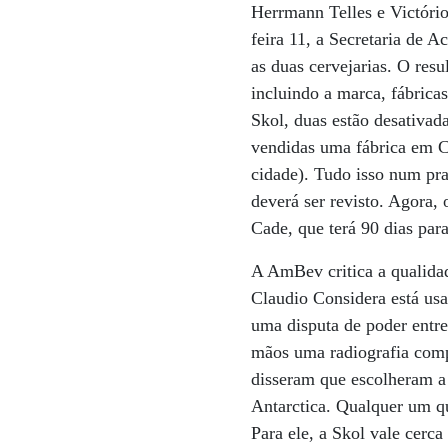
Herrmann Telles e Victóri
feira 11, a Secretaria de
as duas cervejarias. O res
incluindo a marca, fábrica
Skol, duas estão desativa
vendidas uma fábrica em 
cidade). Tudo isso num pr
deverá ser revisto. Agora,
Cade, que terá 90 dias para
A AmBev critica a qualidade
Claudio Considera está usa
uma disputa de poder entre
mãos uma radiografia comp
disseram que escolheram a 
Antarctica. Qualquer um q
Para ele, a Skol vale cerc