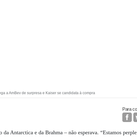
ega a AmBev de surpresa e Kaiser se candidata à compra
Para co
o da Antarctica e da Brahma – não esperava. “Estamos perp