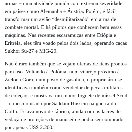
armas – uma atividade punida com extrema severidade
em países como Alemanha e Áustria. Porém, é fácil
transformar um avião “desmilitarizado” em arma de
combate mortal. E há pilotos que conhecem bem essas
máquinas. Nas recentes escaramuças entre Etiópia e
Eritréia, eles têm voado pelos dois lados, operando caças
Sukhoi Su-27 e MiG-29.
Não é raro também que se vejam ofertas de itens prontos
para uso. Voltando à Polônia, num vilarejo próximo à
Zielona Gora, num posto de gasolina, o proprietário se
identificava também como vendedor de peças militares
de coleção, e mostrava um motor-foguete de míssel Scud
– o mesmo usado por Saddam Hussein na guerra do
Golfo. Estava novo de fábrica, ainda com os lacres de
vedação e proteções de manuseio e podia ser comprado
por apenas US$ 2.200.