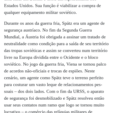
Estados Unidos. Sua função é viabilizar a compra de
qualquer equipamento militar soviético.
Durante os anos da guerra fria, Spätz era um agente de
segurança austríaco. No fim da Segunda Guerra
Mundial, a Áustria foi obrigada a assinar um tratado de
neutralidade como condição para a saída de seu território
das tropas soviéticas e assim se converteu num território
livre na Europa dividida entre o Ocidente e o bloco
soviético. No jogo da guerra fria, Viena se tornou palco
de acordos não-oficiais e trocas de espiões. Neste
cenário, um agente como Spätz teve o terreno perfeito
para costurar um vasto leque de relacionamentos pes-
soais – dos dois lados. Com o fim da URSS, o aparato
de segurança foi desmobilizado e Spätz resolveu então
usar seus contatos num ramo que logo se tornou muito
lucrativo – o comércio das relíquias militares de