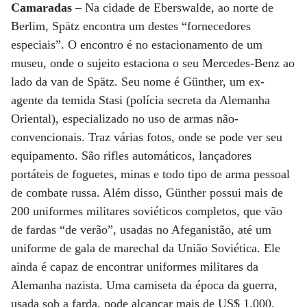
Camaradas
– Na cidade de Eberswalde, ao norte de
Berlim, Spätz encontra um destes “fornecedores
especiais”. O encontro é no estacionamento de um
museu, onde o sujeito estaciona o seu Mercedes-Benz ao
lado da van de Spätz. Seu nome é Günther, um ex-
agente da temida Stasi (polícia secreta da Alemanha
Oriental), especializado no uso de armas não-
convencionais. Traz várias fotos, onde se pode ver seu
equipamento. São rifles automáticos, lançadores
portáteis de foguetes, minas e todo tipo de arma pessoal
de combate russa. Além disso, Günther possui mais de
200 uniformes militares soviéticos completos, que vão
de fardas “de verão”, usadas no Afeganistão, até um
uniforme de gala de marechal da União Soviética. Ele
ainda é capaz de encontrar uniformes militares da
Alemanha nazista. Uma camiseta da época da guerra,
usada sob a farda, pode alcançar mais de US$ 1.000.