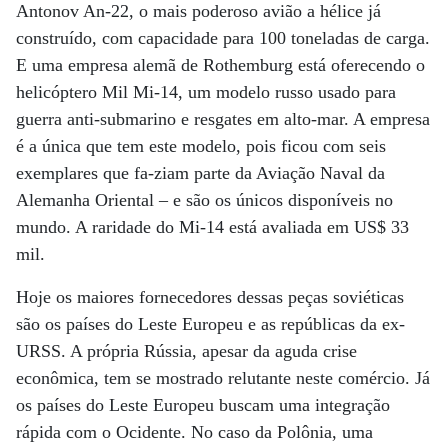
Antonov An-22, o mais poderoso avião a hélice já
construído, com capacidade para 100 toneladas de carga.
E uma empresa alemã de Rothemburg está oferecendo o
helicóptero Mil Mi-14, um modelo russo usado para
guerra anti-submarino e resgates em alto-mar. A empresa
é a única que tem este modelo, pois ficou com seis
exemplares que fa-ziam parte da Aviação Naval da
Alemanha Oriental – e são os únicos disponíveis no
mundo. A raridade do Mi-14 está avaliada em US$ 33
mil.
Hoje os maiores fornecedores dessas peças soviéticas
são os países do Leste Europeu e as repúblicas da ex-
URSS. A própria Rússia, apesar da aguda crise
econômica, tem se mostrado relutante neste comércio. Já
os países do Leste Europeu buscam uma integração
rápida com o Ocidente. No caso da Polônia, uma