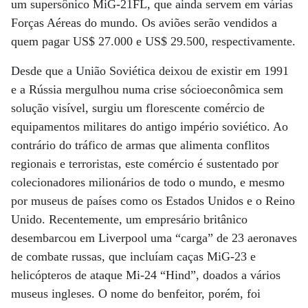
um supersônico MiG-21FL, que ainda servem em várias
Forças Aéreas do mundo. Os aviões serão vendidos a
quem pagar US$ 27.000 e US$ 29.500, respectivamente.
Desde que a União Soviética deixou de existir em 1991
e a Rússia mergulhou numa crise sócioeconômica sem
solução visível, surgiu um florescente comércio de
equipamentos militares do antigo império soviético. Ao
contrário do tráfico de armas que alimenta conflitos
regionais e terroristas, este comércio é sustentado por
colecionadores milionários de todo o mundo, e mesmo
por museus de países como os Estados Unidos e o Reino
Unido. Recentemente, um empresário britânico
desembarcou em Liverpool uma “carga” de 23 aeronaves
de combate russas, que incluíam caças MiG-23 e
helicópteros de ataque Mi-24 “Hind”, doados a vários
museus ingleses. O nome do benfeitor, porém, foi