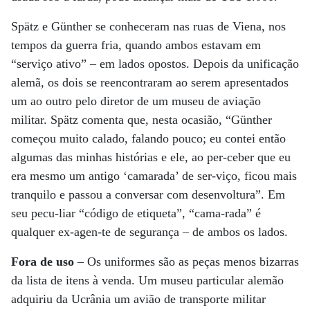
Spätz e Günther se conheceram nas ruas de Viena, nos
tempos da guerra fria, quando ambos estavam em
“serviço ativo” – em lados opostos. Depois da unificação
alemã, os dois se reencontraram ao serem apresentados
um ao outro pelo diretor de um museu de aviação
militar. Spätz comenta que, nesta ocasião, “Günther
começou muito calado, falando pouco; eu contei então
algumas das minhas histórias e ele, ao per-ceber que eu
era mesmo um antigo ‘camarada’ de ser-viço, ficou mais
tranquilo e passou a conversar com desenvoltura”. Em
seu pecu-liar “código de etiqueta”, “cama-rada” é
qualquer ex-agen-te de segurança – de ambos os lados.
Fora de uso
– Os uniformes são as peças menos bizarras
da lista de itens à venda. Um museu particular alemão
adquiriu da Ucrânia um avião de transporte militar