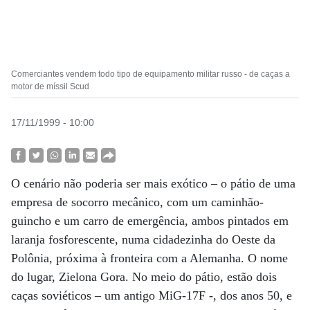
Comerciantes vendem todo tipo de equipamento militar russo - de caças a
motor de míssil Scud
17/11/1999 - 10:00
O cenário não poderia ser mais exótico – o pátio de uma
empresa de socorro mecânico, com um caminhão-
guincho e um carro de emergência, ambos pintados em
laranja fosforescente, numa cidadezinha do Oeste da
Polônia, próxima à fronteira com a Alemanha. O nome
do lugar, Zielona Gora. No meio do pátio, estão dois
caças soviéticos – um antigo MiG-17F -, dos anos 50, e