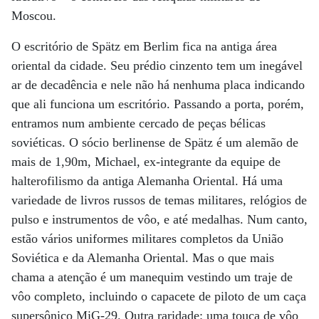
Moscou.
O escritório de Spätz em Berlim fica na antiga área
oriental da cidade. Seu prédio cinzento tem um inegável
ar de decadência e nele não há nenhuma placa indicando
que ali funciona um escritório. Passando a porta, porém,
entramos num ambiente cercado de peças bélicas
soviéticas. O sócio berlinense de Spätz é um alemão de
mais de 1,90m, Michael, ex-integrante da equipe de
halterofilismo da antiga Alemanha Oriental. Há uma
variedade de livros russos de temas militares, relógios de
pulso e instrumentos de vôo, e até medalhas. Num canto,
estão vários uniformes militares completos da União
Soviética e da Alemanha Oriental. Mas o que mais
chama a atenção é um manequim vestindo um traje de
vôo completo, incluindo o capacete de piloto de um caça
supersônico MiG-29. Outra raridade: uma touca de vôo