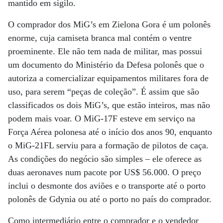
mantido em sigilo.
O comprador dos MiG’s em Zielona Gora é um polonês
enorme, cuja camiseta branca mal contém o ventre
proeminente. Ele não tem nada de militar, mas possui
um documento do Ministério da Defesa polonês que o
autoriza a comercializar equipamentos militares fora de
uso, para serem “peças de coleção”. É assim que são
classificados os dois MiG’s, que estão inteiros, mas não
podem mais voar. O MiG-17F esteve em serviço na
Força Aérea polonesa até o início dos anos 90, enquanto
o MiG-21FL serviu para a formação de pilotos de caça.
As condições do negócio são simples – ele oferece as
duas aeronaves num pacote por US$ 56.000. O preço
inclui o desmonte dos aviões e o transporte até o porto
polonês de Gdynia ou até o porto no país do comprador.
Como intermediário entre o comprador e o vendedor