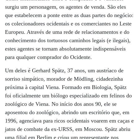
surgiu um personagem, os agentes de venda. São eles
que estabelecem a ponte entre as duas partes do negócio:
os colecionadores ocidentais e os comerciantes no Leste
Europeu. Através de uma rede de relacionamentos e do
conhecimento dos tortuosos caminhos legais (e ilegais),
estes agentes se tornam absolutamente indispensáveis
para qualquer comprador do Ocidente.
Um deles é Gerhard Spätz, 37 anos, um austríaco de
sorriso simpático, morador de Mödling, cidadezinha
próxima à capital Viena. Formado em Biologia, Spätz
foi oficialmente um biólogo especializado em felinos do
zoológico de Viena. No início dos anos 90, ele se
aposentou do zoológico, abrindo um escritório que, em
1996, agenciava para ricos ocidentais voarem em caças e
jatos de combate da ex-URSS, em Moscou. Spätz abriu
uma filial em Berlim e criou um representante nos