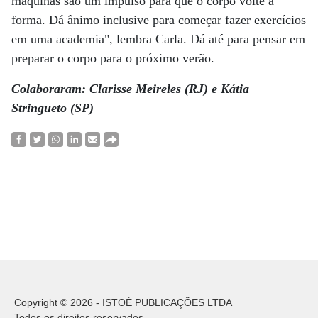
máquinas são um impulso para que o corpo volte à
forma. Dá ânimo inclusive para começar fazer exercícios
em uma academia", lembra Carla. Dá até para pensar em
preparar o corpo para o próximo verão.
Colaboraram: Clarisse Meireles (RJ) e Kátia
Stringueto (SP)
Copyright © 2026 - ISTOÉ PUBLICAÇÕES LTDA
Todos os direitos reservados.