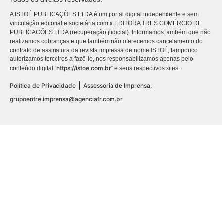
A ISTOÉ PUBLICAÇÕES LTDA é um portal digital independente e sem
vinculação editorial e societária com a EDITORA TRES COMÉRCIO DE
PUBLICACÕES LTDA (recuperação judicial). Informamos também que não
realizamos cobranças e que também não oferecemos cancelamento do
contrato de assinatura da revista impressa de nome ISTOÉ, tampouco
autorizamos terceiros a fazê-lo, nos responsabilizamos apenas pelo
https://istoe.com.br
conteúdo digital “
” e seus respectivos sites.
|
Política de Privacidade
Assessoria de Imprensa:
grupoentre.imprensa@agenciafr.com.br