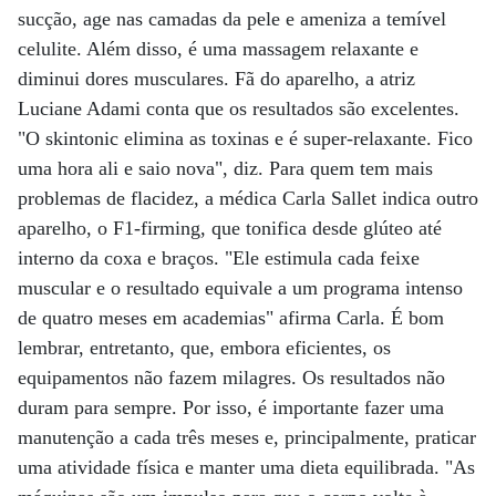
sucção, age nas camadas da pele e ameniza a temível
celulite. Além disso, é uma massagem relaxante e
diminui dores musculares. Fã do aparelho, a atriz
Luciane Adami conta que os resultados são excelentes.
"O skintonic elimina as toxinas e é super-relaxante. Fico
uma hora ali e saio nova", diz. Para quem tem mais
problemas de flacidez, a médica Carla Sallet indica outro
aparelho, o F1-firming, que tonifica desde glúteo até
interno da coxa e braços. "Ele estimula cada feixe
muscular e o resultado equivale a um programa intenso
de quatro meses em academias" afirma Carla. É bom
lembrar, entretanto, que, embora eficientes, os
equipamentos não fazem milagres. Os resultados não
duram para sempre. Por isso, é importante fazer uma
manutenção a cada três meses e, principalmente, praticar
uma atividade física e manter uma dieta equilibrada. "As