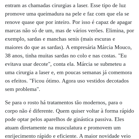
entram as chamadas cirurgias a laser. Esse tipo de luz
promove uma queimadura na pele e faz com que ela se
renove quase que por inteiro. Por isso é capaz de apagar
marcas não só de um, mas de vários verões. Elimina, por
exemplo, sardas e manchas senis (mais escuras e
maiores do que as sardas). A empresária Márcia Mouco,
38 anos, tinha muitas sardas no colo e nas costas. "Eu
evitava usar decote", conta ela. Márcia se submeteu a
uma cirurgia a laser e, em poucas semanas já comemora
os efeitos. "Ficou ótimo. Agora uso vestidos decotados
sem problema".
Se para o rosto há tratamentos tão modernos, para o
corpo não é diferente. Quem quiser voltar à forma rápido
pode optar pelos aparelhos de ginástica passiva. Eles
atuam diretamente na musculatura e promovem um
enrijecimento rápido e eficiente. A maior novidade veio