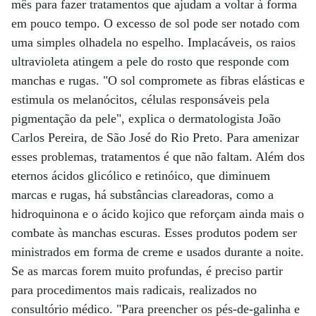
mês para fazer tratamentos que ajudam a voltar à forma
em pouco tempo. O excesso de sol pode ser notado com
uma simples olhadela no espelho. Implacáveis, os raios
ultravioleta atingem a pele do rosto que responde com
manchas e rugas. "O sol compromete as fibras elásticas e
estimula os melanócitos, células responsáveis pela
pigmentação da pele", explica o dermatologista João
Carlos Pereira, de São José do Rio Preto. Para amenizar
esses problemas, tratamentos é que não faltam. Além dos
eternos ácidos glicólico e retinóico, que diminuem
marcas e rugas, há substâncias clareadoras, como a
hidroquinona e o ácido kojico que reforçam ainda mais o
combate às manchas escuras. Esses produtos podem ser
ministrados em forma de creme e usados durante a noite.
Se as marcas forem muito profundas, é preciso partir
para procedimentos mais radicais, realizados no
consultório médico. "Para preencher os pés-de-galinha e