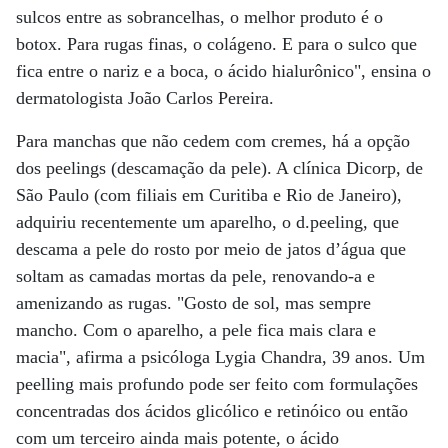
sulcos entre as sobrancelhas, o melhor produto é o
botox. Para rugas finas, o colágeno. E para o sulco que
fica entre o nariz e a boca, o ácido hialurônico", ensina o
dermatologista João Carlos Pereira.
Para manchas que não cedem com cremes, há a opção
dos peelings (descamação da pele). A clínica Dicorp, de
São Paulo (com filiais em Curitiba e Rio de Janeiro),
adquiriu recentemente um aparelho, o d.peeling, que
descama a pele do rosto por meio de jatos d’água que
soltam as camadas mortas da pele, renovando-a e
amenizando as rugas. "Gosto de sol, mas sempre
mancho. Com o aparelho, a pele fica mais clara e
macia", afirma a psicóloga Lygia Chandra, 39 anos. Um
peelling mais profundo pode ser feito com formulações
concentradas dos ácidos glicólico e retinóico ou então
com um terceiro ainda mais potente, o ácido