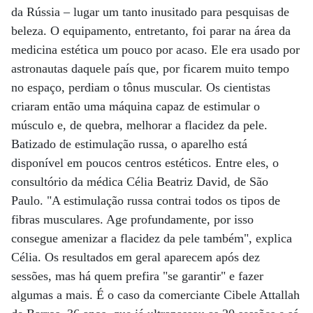
da Rússia – lugar um tanto inusitado para pesquisas de
beleza. O equipamento, entretanto, foi parar na área da
medicina estética um pouco por acaso. Ele era usado por
astronautas daquele país que, por ficarem muito tempo
no espaço, perdiam o tônus muscular. Os cientistas
criaram então uma máquina capaz de estimular o
músculo e, de quebra, melhorar a flacidez da pele.
Batizado de estimulação russa, o aparelho está
disponível em poucos centros estéticos. Entre eles, o
consultório da médica Célia Beatriz David, de São
Paulo. "A estimulação russa contrai todos os tipos de
fibras musculares. Age profundamente, por isso
consegue amenizar a flacidez da pele também", explica
Célia. Os resultados em geral aparecem após dez
sessões, mas há quem prefira "se garantir" e fazer
algumas a mais. É o caso da comerciante Cibele Attallah