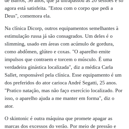
de Barros, 36 anos, que já ultrapassou as 20 sessões e só
agora está satisfeita. "Estou com o corpo que pedi a
Deus", comemora ela.
Na clínica Dicorp, outros equipamentos semelhantes à
estimulação russa já são consagrados. Um deles é o
slimming, usado em áreas com acúmulo de gordura,
como abdômen, glúteo e coxas. "O aparelho emite
impulsos que contraem e torcem o músculo. É uma
verdadeira ginástica localizada", diz a médica Carla
Sallet, responsável pela clínica. Esse equipamento é um
dos preferidos do ator carioca André Segatti, 25 anos.
"Pratico natação, mas não faço exercício localizado. Por
isso, o aparelho ajuda a me manter em forma", diz o
ator.
O skintonic é outra máquina que promete apagar as
marcas dos excessos do verão. Por meio de pressão e