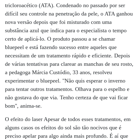
tricloroacético (ATA). Condenado no passado por ser
difícil seu controle na penetração da pele, o ATA ganhou
nova versão depois que foi misturado com uma
substância azul que indica para o especialista o tempo
certo de aplicá-lo. O produto passou a se chamar
bluepeel e está fazendo sucesso entre aqueles que
necessitam de um tratamento rápido e eficiente. Depois
de várias tentativas para clarear as manchas de seu rosto,
a pedagoga Márcia Custódio, 33 anos, resolveu
experimentar o bluepeel. "Não quis esperar o inverno
para tentar outros tratamentos. Olhava para o espelho e
não gostava do que via. Tenho certeza de que vai ficar
bom", anima-se.
O efeito do laser Apesar de todos esses tratamentos, em
alguns casos os efeitos do sol são tão nocivos que é
preciso apelar para algo ainda mais profundo. É aí que