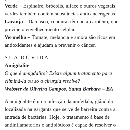
Verde
– Espinafre, brócolis, alface e outros vegetais
verdes também contêm substâncias anticancerígenas.
Laranja
– Damasco, cenoura, têm beta-caroteno, que
previne o envelhecimento celular.
Vermelho
– Tomate, melancia e amora são ricos em
antioxidantes e ajudam a prevenir o câncer.
S U A D Ú V I D A
Amigdalite
O que é amigdalite? Existe algum tratamento para
eliminá-la ou só a cirurgia resolve?
Webster de Oliveira Campos, Santa Bárbara – BA
A amigdalite é uma infecção da amígdala, glândula
localizada na garganta que serve de barreira contra a
entrada de bactérias. Hoje, o tratamento à base de
antiinflamatórios e antibióticos é capaz de resolver o