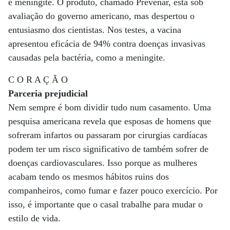
e meningite. O produto, chamado Prevenar, está sob
avaliação do governo americano, mas despertou o
entusiasmo dos cientistas. Nos testes, a vacina
apresentou eficácia de 94% contra doenças invasivas
causadas pela bactéria, como a meningite.
C O R A Ç Ã O
Parceria prejudicial
Nem sempre é bom dividir tudo num casamento. Uma
pesquisa americana revela que esposas de homens que
sofreram infartos ou passaram por cirurgias cardíacas
podem ter um risco significativo de também sofrer de
doenças cardiovasculares. Isso porque as mulheres
acabam tendo os mesmos hábitos ruins dos
companheiros, como fumar e fazer pouco exercício. Por
isso, é importante que o casal trabalhe para mudar o
estilo de vida.