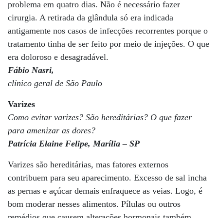
problema em quatro dias. Não é necessário fazer
cirurgia. A retirada da glândula só era indicada
antigamente nos casos de infecções recorrentes porque o
tratamento tinha de ser feito por meio de injeções. O que
era doloroso e desagradável.
Fábio Nasri,
clínico geral de São Paulo
Varizes
Como evitar varizes? São hereditárias? O que fazer
para amenizar as dores?
Patrícia Elaine Felipe, Marília – SP
Varizes são hereditárias, mas fatores externos
contribuem para seu aparecimento. Excesso de sal incha
as pernas e açúcar demais enfraquece as veias. Logo, é
bom moderar nesses alimentos. Pílulas ou outros
remédios que causem alterações hormonais também