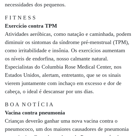
necessidades dos pequenos.
F I T N E S S
Exercício contra TPM
Atividades aeróbicas, como natação e caminhada, podem
diminuir os sintomas da síndrome pré-menstrual (TPM),
como irritabilidade e insônia. Os exercícios aumentam
os níveis de endorfina, nosso calmante natural.
Especialistas do Columbia Rose Medical Center, nos
Estados Unidos, alertam, entretanto, que se os sinais
vierem juntamente com inchaço em excesso e dor de
cabeça, o ideal é descansar por uns dias.
B O A N O T Í C I A
Vacina contra pneumonia
Crianças deverão ganhar uma nova vacina contra o
pneumococo, um dos maiores causadores de pneumonia