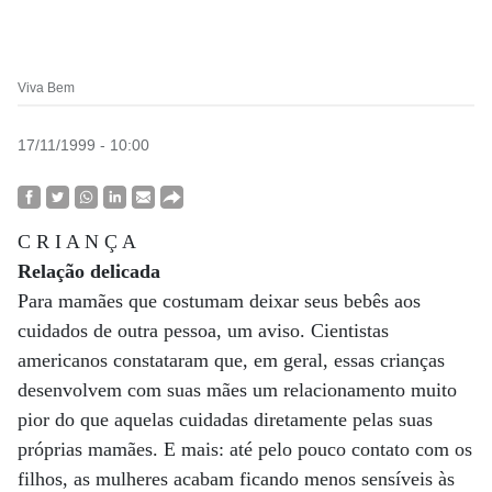
Viva Bem
17/11/1999 - 10:00
C R I A N Ç A
Relação delicada
Para mamães que costumam deixar seus bebês aos
cuidados de outra pessoa, um aviso. Cientistas
americanos constataram que, em geral, essas crianças
desenvolvem com suas mães um relacionamento muito
pior do que aquelas cuidadas diretamente pelas suas
próprias mamães. E mais: até pelo pouco contato com os
filhos, as mulheres acabam ficando menos sensíveis às