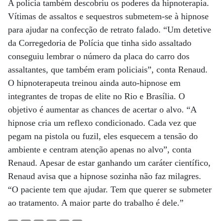
A polícia também descobriu os poderes da hipnoterapia.
Vítimas de assaltos e sequestros submetem-se à hipnose
para ajudar na confecção de retrato falado. “Um detetive
da Corregedoria de Polícia que tinha sido assaltado
conseguiu lembrar o número da placa do carro dos
assaltantes, que também eram policiais”, conta Renaud.
O hipnoterapeuta treinou ainda auto-hipnose em
integrantes de tropas de elite no Rio e Brasília. O
objetivo é aumentar as chances de acertar o alvo. “A
hipnose cria um reflexo condicionado. Cada vez que
pegam na pistola ou fuzil, eles esquecem a tensão do
ambiente e centram atenção apenas no alvo”, conta
Renaud. Apesar de estar ganhando um caráter científico,
Renaud avisa que a hipnose sozinha não faz milagres.
“O paciente tem que ajudar. Tem que querer se submeter
ao tratamento. A maior parte do trabalho é dele.”