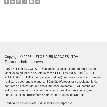
Copyright © 2026 - ISTOÉ PUBLICAÇÕES LTDA
Todos os direitos reservados.
A ISTOÉ PUBLICAÇÕES LTDA é um portal digital independente e sem
vinculação editorial e societária com a EDITORA TRES COMÉRCIO DE
PUBLICACÕES LTDA (recuperação judicial). Informamos também que não
realizamos cobranças e que também não oferecemos cancelamento do
contrato de assinatura da revista impressa de nome ISTOÉ, tampouco
autorizamos terceiros a fazê-lo, nos responsabilizamos apenas pelo
https://istoe.com.br
conteúdo digital “
” e seus respectivos sites.
|
Política de Privacidade
Assessoria de Imprensa: