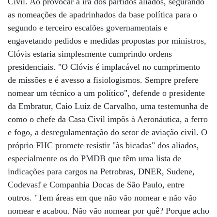
Civil. Ao provocar a ira dos partidos aliados, segurando
as nomeações de apadrinhados da base política para o
segundo e terceiro escalões governamentais e
engavetando pedidos e medidas propostas por ministros,
Clóvis estaria simplesmente cumprindo ordens
presidenciais. "O Clóvis é implacável no cumprimento
de missões e é avesso a fisiologismos. Sempre prefere
nomear um técnico a um político", defende o presidente
da Embratur, Caio Luiz de Carvalho, uma testemunha de
como o chefe da Casa Civil impôs à Aeronáutica, a ferro
e fogo, a desregulamentação do setor de aviação civil. O
próprio FHC promete resistir "às bicadas" dos aliados,
especialmente os do PMDB que têm uma lista de
indicações para cargos na Petrobras, DNER, Sudene,
Codevasf e Companhia Docas de São Paulo, entre
outros. "Tem áreas em que não vão nomear e não vão
nomear e acabou. Não vão nomear por quê? Porque acho