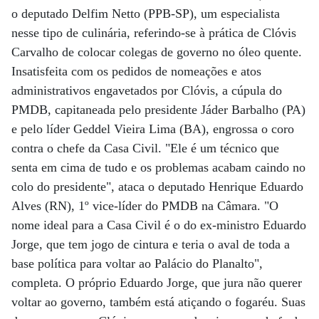
o deputado Delfim Netto (PPB-SP), um especialista
nesse tipo de culinária, referindo-se à prática de Clóvis
Carvalho de colocar colegas de governo no óleo quente.
Insatisfeita com os pedidos de nomeações e atos
administrativos engavetados por Clóvis, a cúpula do
PMDB, capitaneada pelo presidente Jáder Barbalho (PA)
e pelo líder Geddel Vieira Lima (BA), engrossa o coro
contra o chefe da Casa Civil. "Ele é um técnico que
senta em cima de tudo e os problemas acabam caindo no
colo do presidente", ataca o deputado Henrique Eduardo
Alves (RN), 1º vice-líder do PMDB na Câmara. "O
nome ideal para a Casa Civil é o do ex-ministro Eduardo
Jorge, que tem jogo de cintura e teria o aval de toda a
base política para voltar ao Palácio do Planalto",
completa. O próprio Eduardo Jorge, que jura não querer
voltar ao governo, também está atiçando o fogaréu. Suas