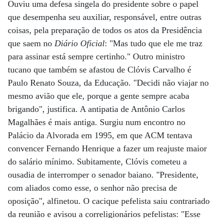
Ouviu uma defesa singela do presidente sobre o papel
que desempenha seu auxiliar, responsável, entre outras
coisas, pela preparação de todos os atos da Presidência
que saem no
Diário Oficial
: "Mas tudo que ele me traz
para assinar está sempre certinho." Outro ministro
tucano que também se afastou de Clóvis Carvalho é
Paulo Renato Souza, da Educação. "Decidi não viajar no
mesmo avião que ele, porque a gente sempre acaba
brigando", justifica. A antipatia de Antônio Carlos
Magalhães é mais antiga. Surgiu num encontro no
Palácio da Alvorada em 1995, em que ACM tentava
convencer Fernando Henrique a fazer um reajuste maior
do salário mínimo. Subitamente, Clóvis cometeu a
ousadia de interromper o senador baiano. "Presidente,
com aliados como esse, o senhor não precisa de
oposição", alfinetou. O cacique pefelista saiu contrariado
da reunião e avisou a correligionários pefelistas: "Esse