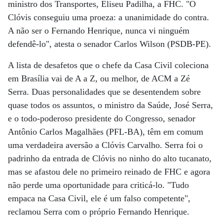
ministro dos Transportes, Eliseu Padilha, a FHC. "O
Clóvis conseguiu uma proeza: a unanimidade do contra.
A não ser o Fernando Henrique, nunca vi ninguém
defendê-lo", atesta o senador Carlos Wilson (PSDB-PE).
A lista de desafetos que o chefe da Casa Civil coleciona
em Brasília vai de A a Z, ou melhor, de ACM a Zé
Serra. Duas personalidades que se desentendem sobre
quase todos os assuntos, o ministro da Saúde, José Serra,
e o todo-poderoso presidente do Congresso, senador
Antônio Carlos Magalhães (PFL-BA), têm em comum
uma verdadeira aversão a Clóvis Carvalho. Serra foi o
padrinho da entrada de Clóvis no ninho do alto tucanato,
mas se afastou dele no primeiro reinado de FHC e agora
não perde uma oportunidade para criticá-lo. "Tudo
empaca na Casa Civil, ele é um falso competente",
reclamou Serra com o próprio Fernando Henrique.