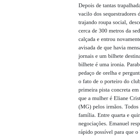
Depois de tantas trapalhad
vacilo dos sequestradores 
trajando roupa social, des
cerca de 300 metros da se
calçada e entrou novament
avisada de que havia mensa
jornais e um bilhete desti
bilhete é uma ironia. Par
pedaço de orelha e pergun
o fato de o porteiro do clu
primeira pista concreta em
que a mulher é Eliane Cris
(MG) pelos irmãos. Todos 
família. Entre quarta e qui
negociações. Emanuel resp
rápido possível para que o 