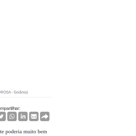
DROSA - Goiânia)
mpartilhar:
ste poderia muito bem