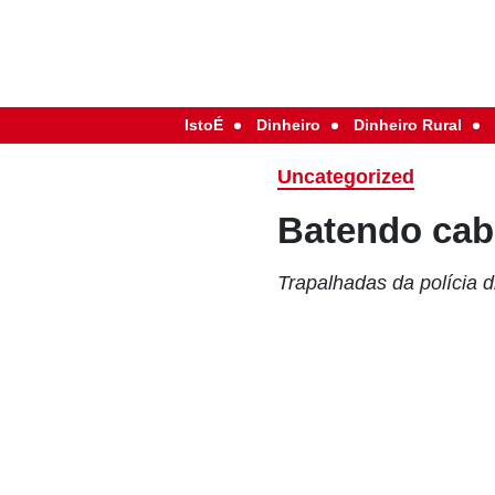
IstoÉ
Dinheiro
Dinheiro Rural
Uncategorized
Batendo cab
Trapalhadas da polícia 