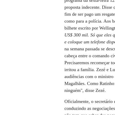
programa da sexta-feira 12
proposta indecente. Disse 
fim de ser pago um resgate
como para a polícia. Aos b
bilhete escrito por Welling
US$ 300 mil. Só que eles 
e coloque um telefone disp
na semana passada se desc
cabeça entre o comando civ
Precisaremos recomeçar tod
irritou a família. Zezé e
audiências com o ministro
Magalhães. Como Ratinho 
ninguém", disse Zezé.
Oficialmente, o secretário
conduzindo as negociações 