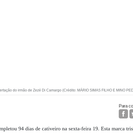
 libertação do irmão de Zezé Di Camargo (Crédito: MÁRIO SIMAS FILHO E MINO PE
Para co
letou 94 dias de cativeiro na sexta-feira 19. Esta marca tri