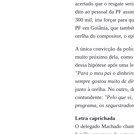
acertado que o resgate ser
dito ao pessoal da PF ass
300 mil, iria forçar para 
PF em Goiânia, que também
orelha do compositor, o ep
A única convicção da políc
muito próximo dela, como 
dessa hipótese após uma le
"Para o meu pai o dinheir
sempre gostou muito de di
junto à orelha. No outro, 
contundente:
"Pelo que vi
programa, os sequestrador
Letra caprichada
O delegado Machado chama 