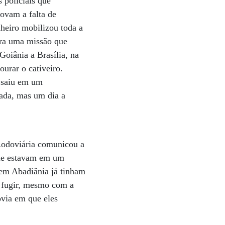
 policiais que
ovam a falta de
nheiro mobilizou toda a
ara uma missão que
Goiânia a Brasília, na
ourar o cativeiro.
e saiu em um
nada, mas um dia a
 Rodoviária comunicou a
que estavam em um
 em Abadiânia já tinham
m fugir, mesmo com a
ovia em que eles