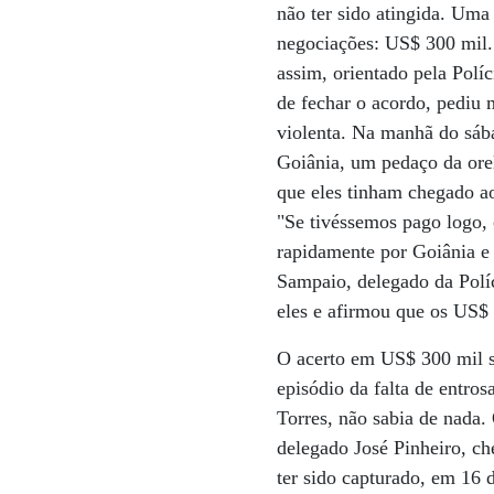
não ter sido atingida. Uma
negociações: US$ 300 mil.
assim, orientado pela Pol
de fechar o acordo, pediu 
violenta. Na manhã do sáb
Goiânia, um pedaço da ore
que eles tinham chegado a
"Se tivéssemos pago logo,
rapidamente por Goiânia e
Sampaio, delegado da Políc
eles e afirmou que os US$ 
O acerto em US$ 300 mil s
episódio da falta de entro
Torres, não sabia de nad
delegado José Pinheiro, ch
ter sido capturado, em 16