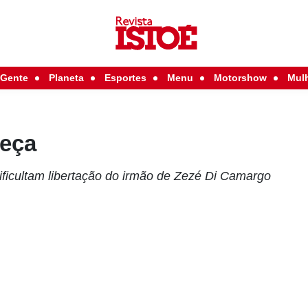
Gente
Planeta
Esportes
Menu
Motorshow
Mul
eça
dificultam libertação do irmão de Zezé Di Camargo