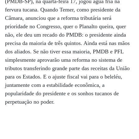
(PMDB-SP), na quarta-feira 17, jogou água fria na
fervura tucana. Quando Temer, como presidente da
Câmara, anunciou que a reforma tributária será
prioridade no Congresso, quer o Planalto queira, quer
não, ele deu um recado do PMDB: o presidente ainda
precisa da maioria de três quintos. Ainda está nas mãos
dos aliados. Se não tiver essa maioria, PMDB e PFL
simplesmente aprovarão uma reforma no sistema de
tributos transferindo grande parte das receitas da União
para os Estados. E o ajuste fiscal vai para o beleléu,
juntamente com a estabilidade econômica, a
popularidade do presidente e os sonhos tucanos de
perpetuação no poder.