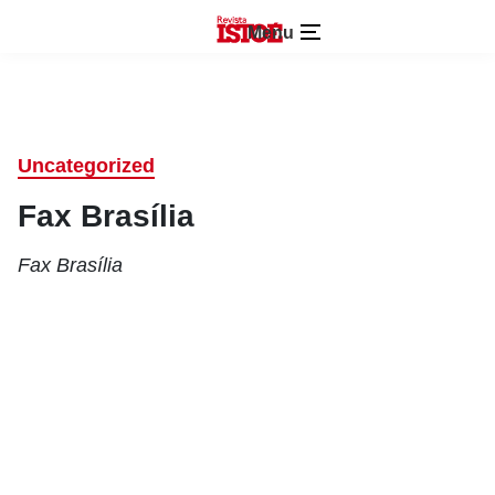
Menu
Uncategorized
Fax Brasília
Fax Brasília