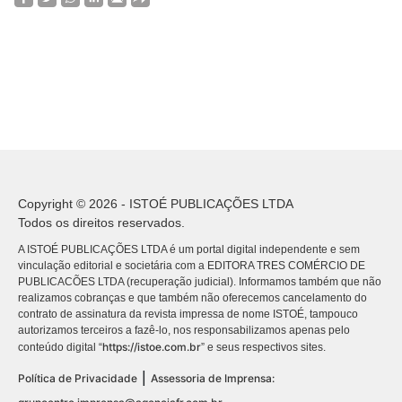
Copyright © 2026 - ISTOÉ PUBLICAÇÕES LTDA
Todos os direitos reservados.
A ISTOÉ PUBLICAÇÕES LTDA é um portal digital independente e sem
vinculação editorial e societária com a EDITORA TRES COMÉRCIO DE
PUBLICACÕES LTDA (recuperação judicial). Informamos também que não
realizamos cobranças e que também não oferecemos cancelamento do
contrato de assinatura da revista impressa de nome ISTOÉ, tampouco
autorizamos terceiros a fazê-lo, nos responsabilizamos apenas pelo
https://istoe.com.br
conteúdo digital “
” e seus respectivos sites.
|
Política de Privacidade
Assessoria de Imprensa: