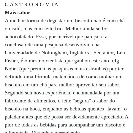
G A S T R O N O M I A
Mais sabor
A melhor forma de degustar um biscoito não é com chá
ou café, mas com leite frio. Melhor ainda se for
achocolatado. Essa, por incrível que pareça, é a
conclusão de uma pesquisa desenvolvida na
Universidade de Nottingham, Inglaterra. Seu autor, Len
Fisher, é o mesmo cientista que ganhou este ano o Ig
Nobel (que premia as pesquisas mais estranhas) por ter
definido uma fórmula matemática de como molhar um
biscoito em um chá para melhor aproveitar seu sabor.
Segundo sua nova experiência, encomendada por um
fabricante de alimentos, o leite "segura" o sabor do
biscoito na boca, enquanto as bebidas quentes "lavam" o
paladar antes que ele possa ser devidamente apreciado. A
pior de todas as bebidas para acompanhar um biscoito é
a limonada. Vivendo e aprendendo.