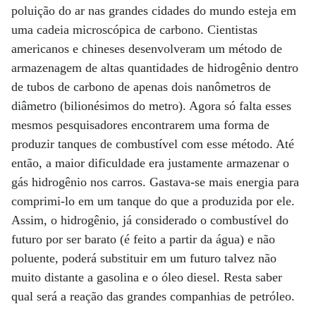
poluição do ar nas grandes cidades do mundo esteja em
uma cadeia microscópica de carbono. Cientistas
americanos e chineses desenvolveram um método de
armazenagem de altas quantidades de hidrogênio dentro
de tubos de carbono de apenas dois nanômetros de
diâmetro (bilionésimos do metro). Agora só falta esses
mesmos pesquisadores encontrarem uma forma de
produzir tanques de combustível com esse método. Até
então, a maior dificuldade era justamente armazenar o
gás hidrogênio nos carros. Gastava-se mais energia para
comprimi-lo em um tanque do que a produzida por ele.
Assim, o hidrogênio, já considerado o combustível do
futuro por ser barato (é feito a partir da água) e não
poluente, poderá substituir em um futuro talvez não
muito distante a gasolina e o óleo diesel. Resta saber
qual será a reação das grandes companhias de petróleo.