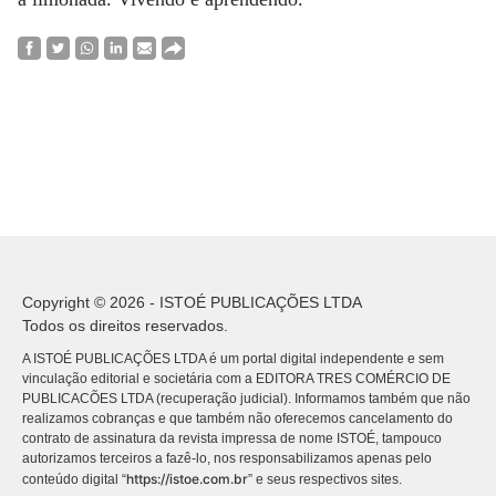
Copyright © 2026 - ISTOÉ PUBLICAÇÕES LTDA
Todos os direitos reservados.
A ISTOÉ PUBLICAÇÕES LTDA é um portal digital independente e sem
vinculação editorial e societária com a EDITORA TRES COMÉRCIO DE
PUBLICACÕES LTDA (recuperação judicial). Informamos também que não
realizamos cobranças e que também não oferecemos cancelamento do
contrato de assinatura da revista impressa de nome ISTOÉ, tampouco
autorizamos terceiros a fazê-lo, nos responsabilizamos apenas pelo
https://istoe.com.br
conteúdo digital “
” e seus respectivos sites.