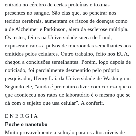
entrada no cérebro de certas proteínas e toxinas
presentes no sangue. São elas que, ao penetrar nos
tecidos cerebrais, aumentam os riscos de doenças como
a de Alzheimer e Parkinson, além da esclerose múltipla.
Os testes, feitos na Universidade sueca de Lund,
expuseram ratos a pulsos de microondas semelhantes aos
emitidos pelos celulares. Outro trabalho, feito nos EUA,
chegou a conclusões semelhantes. Porém, logo depois de
noticiado, foi parcialmente desmentido pelo próprio
pesquisador, Henry Lai, da Universidade de Washington.
Segundo ele, "ainda é prematuro dizer com certeza que o
que aconteceu nos ratos de laboratório é o mesmo que se
dá com o sujeito que usa celular". A conferir.
E N E R G I A
Enche o nanotubo
Muito provavelmente a solução para os altos níveis de