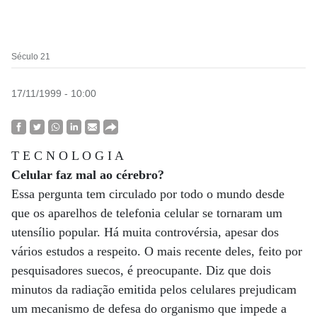
Século 21
17/11/1999 - 10:00
T E C N O L O G I A
Celular faz mal ao cérebro?
Essa pergunta tem circulado por todo o mundo desde
que os aparelhos de telefonia celular se tornaram um
utensílio popular. Há muita controvérsia, apesar dos
vários estudos a respeito. O mais recente deles, feito por
pesquisadores suecos, é preocupante. Diz que dois
minutos da radiação emitida pelos celulares prejudicam
um mecanismo de defesa do organismo que impede a