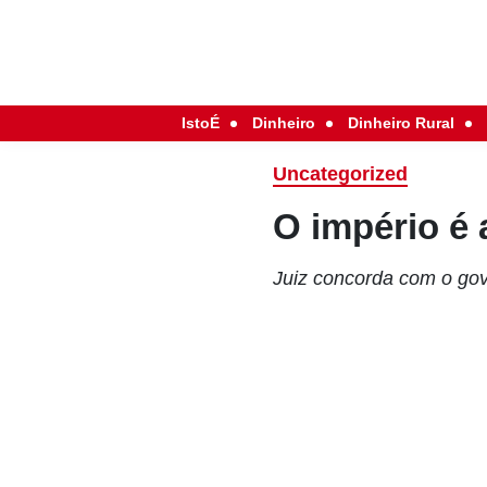
IstoÉ
Dinheiro
Dinheiro Rural
Uncategorized
O império é
Juiz concorda com o gove