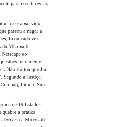
ente para esse browser,
tor fosse absorvido
que passou a negar a
es, ficou cada vez
s da Microsoft
a Netscape ao
r questões meramente
s”. Não é à toa que Jim
. Segundo a Justiça,
, Compaq, Intuit e Sun
ernos de 19 Estados
 quebre a prática
 forçaria a Microsoft