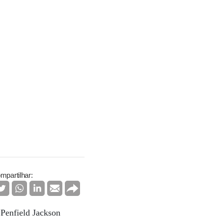
mpartilhar:
 Penfield Jackson