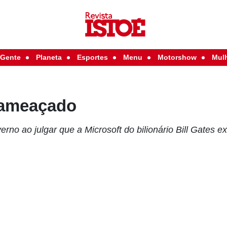
Gente
Planeta
Esportes
Menu
Motorshow
Mul
 ameaçado
rno ao julgar que a Microsoft do bilionário Bill Gates 