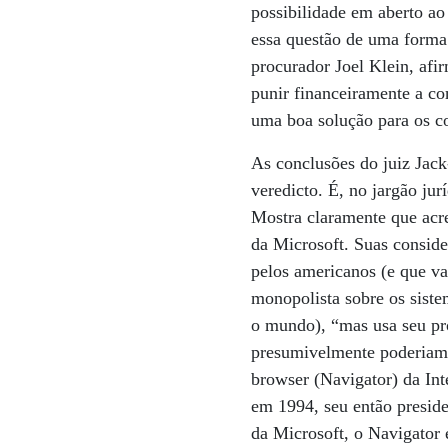
possibilidade em aberto ao
essa questão de uma forma 
procurador Joel Klein, af
punir financeiramente a c
uma boa solução para os c
As conclusões do juiz Jack
veredicto. É, no jargão jur
Mostra claramente que acre
da Microsoft. Suas consid
pelos americanos (e que v
monopolista sobre os sist
o mundo), “mas usa seu pr
presumivelmente poderiam c
browser (Navigator) da Int
em 1994, seu então preside
da Microsoft, o Navigator 