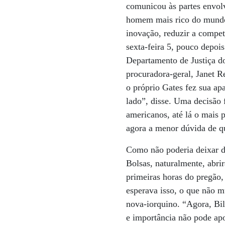
comunicou às partes envolv
homem mais rico do mundo:
inovação, reduzir a compet
sexta-feira 5, pouco depoi
Departamento de Justiça d
procuradora-geral, Janet R
o próprio Gates fez sua ap
lado”, disse. Uma decisão 
americanos, até lá o mais 
agora a menor dúvida de qu
Como não poderia deixar de
Bolsas, naturalmente, abri
primeiras horas do pregão
esperava isso, o que não 
nova-iorquino. “Agora, Bi
e importância não pode ap