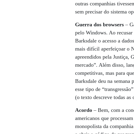
outras companhias tivessem
sem precisar do sistema o
Guerra dos browsers
– Ga
pelo Windows. Ao recusar a
Barksdale o acesso a dado
mais difícil aperfeiçoar o
apreendidos pela Justiça,
mercado”. Além disso, lan
competitivas, mas para qu
Barksdale deu na semana pa
esse tipo de “transgressão
(o texto descreve todas as 
Acordo
– Bem, com a conc
americanos que processam 
monopolista da companhia 