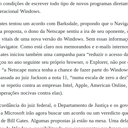
 condições de escrever todo tipo de novos programas diretam
peracional Windows.
tes tentou um acordo com Barksdale, propondo que o Naviga
 proposta, o dono da Netscape sentiu a ira de seu oponente, 
s vitais de uma nova versão do Windows. Sem essas informaçõ
 Navigator. Como está claro nos memorandos e e-mails interno
 Gates iniciou também uma campanha para “reduzir o acesso d
çou no ano seguinte seu próprio browser, o Explorer, não po
e “a Netscape nunca tenha a chance de fazer parte do Window
ssada ao juiz Jackson a nota 11, “numa escala de zero a dez”
” se repetiu contra as empresas Intel, Apple, American Online
operações nocivas contra elas).
ordância do juiz federal, o Departamento de Justiça e os gov
a Microsoft irão agora buscar um acordo ou um veredicto que
de Bill Gates. Algumas propostas já estão na mesa. Uma delas