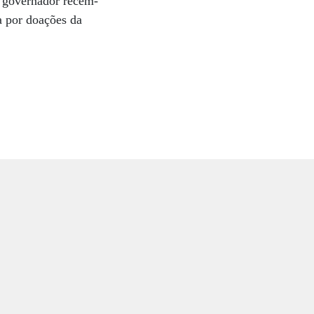
o governador recém-
a por doações da