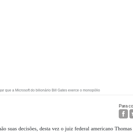
ar que a Microsoft do bilionário Bill Gates exerce o monopólio
Para co
ão suas decisões, desta vez o juiz federal americano Thomas