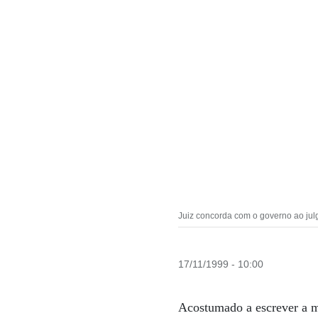
Juiz concorda com o governo ao julg
17/11/1999 - 10:00
Acostumado a escrever a m