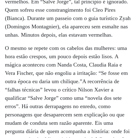
vermelhos. Em “Salve Jorge”, tal princípio é ignorado.
Quem sofreu esse constrangimento foi Cleo Pires
(Bianca). Durante um passeio com o guia turístico Zyah
(Domingos Montagnier), ela apareceu sem esmalte nas
unhas. Minutos depois, elas estavam vermelhas.
O mesmo se repete com os cabelos das mulheres: uma
hora estão crespos, um pouco depois estão lisos. A
mágica aconteceu com Nanda Costa, Claudia Raia e
Vera Fischer, que não engoliu a irritação: “Se fosse em
outra época eu daria um chilique.”A recorrência de
“falhas técnicas” levou o crítico Nilson Xavier a
qualificar “Salve Jorge” como uma “novela dos sete
erros”. Há outras derrapagens no enredo, como
personagens que desaparecem sem explicação ou que
mudam de conduta sem razão aparente. Eis uma
pergunta diária de quem acompanha a história: onde foi