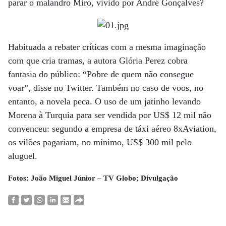
parar o malandro Miro, vivido por André Gonçalves?
Habituada a rebater críticas com a mesma imaginação
com que cria tramas, a autora Glória Perez cobra
fantasia do público: “Pobre de quem não consegue
voar”, disse no Twitter. Também no caso de voos, no
entanto, a novela peca. O uso de um jatinho levando
Morena à Turquia para ser vendida por US$ 12 mil não
convenceu: segundo a empresa de táxi aéreo 8xAviation,
os vilões pagariam, no mínimo, US$ 300 mil pelo
aluguel.
Fotos: João Miguel Júnior – TV Globo; Divulgação