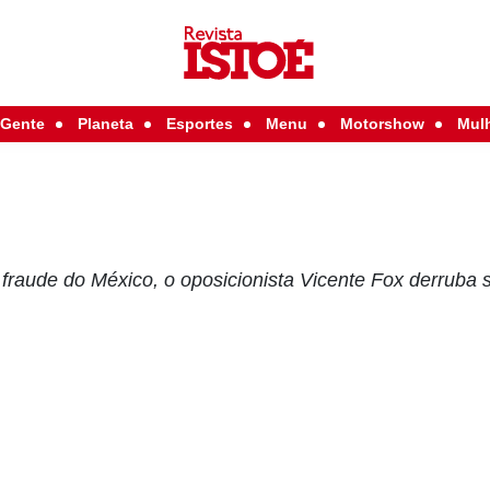
Gente
Planeta
Esportes
Menu
Motorshow
Mul
 fraude do México, o oposicionista Vicente Fox derruba