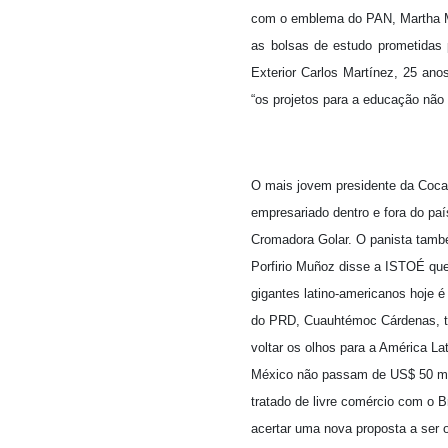
com o emblema do PAN, Martha M
as bolsas de estudo prometidas 
Exterior Carlos Martínez, 25 an
“os projetos para a educação não 
O mais jovem presidente da Coca
empresariado dentro e fora do paí
Cromadora Golar. O panista també
Porfirio Muñoz disse a ISTOÉ que
gigantes latino-americanos hoje é
do PRD, Cuauhtémoc Cárdenas, t
voltar os olhos para a América La
México não passam de US$ 50 mil
tratado de livre comércio com o B
acertar uma nova proposta a ser 