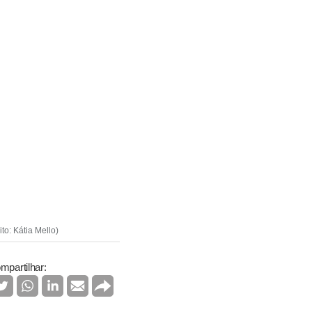
to: Kátia Mello)
mpartilhar: