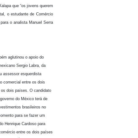
alapa que “os jovens querem
tal, o estudante de Comércio
para o analista Manuel Serra
ém aglutinou o apoio do
 mexicano Sergio Labra, da
eu assessor esquerdista
o comercial entre os dois
 os dois países. O candidato
governo do México terá de
vestimentos brasileiros no
momento para se fazer um
ndo Henrique Cardoso para
comércio entre os dois países