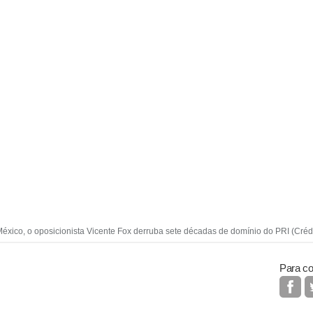
éxico, o oposicionista Vicente Fox derruba sete décadas de domínio do PRI (Crédi
Para co