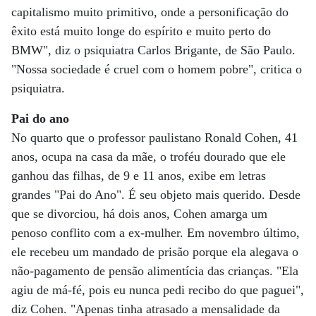
capitalismo muito primitivo, onde a personificação do
êxito está muito longe do espírito e muito perto do
BMW", diz o psiquiatra Carlos Brigante, de São Paulo.
"Nossa sociedade é cruel com o homem pobre", critica o
psiquiatra.
Pai do ano
No quarto que o professor paulistano Ronald Cohen, 41
anos, ocupa na casa da mãe, o troféu dourado que ele
ganhou das filhas, de 9 e 11 anos, exibe em letras
grandes "Pai do Ano". É seu objeto mais querido. Desde
que se divorciou, há dois anos, Cohen amarga um
penoso conflito com a ex-mulher. Em novembro último,
ele recebeu um mandado de prisão porque ela alegava o
não-pagamento de pensão alimentícia das crianças. "Ela
agiu de má-fé, pois eu nunca pedi recibo do que paguei",
diz Cohen. "Apenas tinha atrasado a mensalidade da