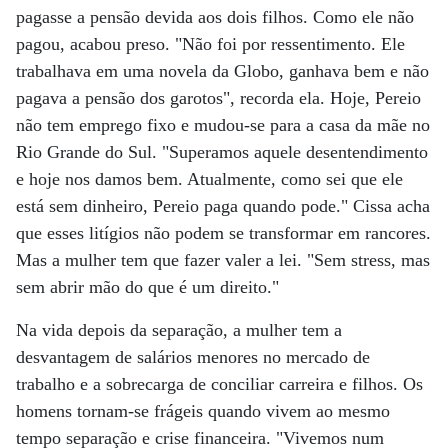
pagasse a pensão devida aos dois filhos. Como ele não
pagou, acabou preso. "Não foi por ressentimento. Ele
trabalhava em uma novela da Globo, ganhava bem e não
pagava a pensão dos garotos", recorda ela. Hoje, Pereio
não tem emprego fixo e mudou-se para a casa da mãe no
Rio Grande do Sul. "Superamos aquele desentendimento
e hoje nos damos bem. Atualmente, como sei que ele
está sem dinheiro, Pereio paga quando pode." Cissa acha
que esses litígios não podem se transformar em rancores.
Mas a mulher tem que fazer valer a lei. "Sem stress, mas
sem abrir mão do que é um direito."
Na vida depois da separação, a mulher tem a
desvantagem de salários menores no mercado de
trabalho e a sobrecarga de conciliar carreira e filhos. Os
homens tornam-se frágeis quando vivem ao mesmo
tempo separação e crise financeira. "Vivemos num