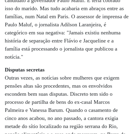
candidato a governador Paulo Maluf. E teria cobrado
isso do marido. Mas tudo acabaria em abraços entre as
famílias, num Natal em Paris. O assessor de imprensa de
Paulo Maluf, o jornalista Adilson Laranjeira, é
categórico em sua negativa: "Jamais existiu nenhuma
história de separação entre Flávio e Jacqueline e a
família está processando o jornalista que publicou a
notícia."
Disputas secretas
Outras vezes, as notícias sobre mulheres que exigem
pensões altas são procedentes, mas os envolvidos
escondem bem suas disputas. Discreto tem sido o
processo de partilha de bens do ex-casal Marcos
Palmeira e Vanessa Barum. Quando o casamento de
cinco anos acabou, no ano passado, a cantora exigia
metade do sítio localizado na região serrana do Rio,