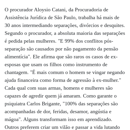
O procurador Aloysio Catani, da Procuradoria de
Assistência Jurídica de São Paulo, trabalha há mais de
30 anos intermediando separações, divórcios e desquites.
Segundo o procurador, a absoluta maioria das separações
é pedida pelas mulheres. "E 99% dos conflitos pós-
separação são causados por não pagamento da pensão
alimentícia". Ele afirma que são raros os casos de ex-
esposas que usam os filhos como instrumento de
chantagem. "É mais comum o homem se vingar negando
ajuda financeira como forma de agressão à ex-mulher."
Cada qual com suas armas, homens e mulheres são
capazes de agredir quem já amaram. Como garante o
psiquiatra Carlos Brigante, "100% das separações são
acompanhadas de dor, feridas, desamor, angústia e
mágoa". Alguns transformam isso em aprendizado.
Outros preferem criar um vilão e passar a vida lutando