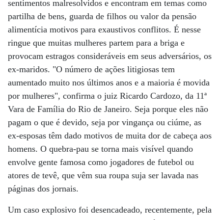
sentimentos malresolvidos e encontram em temas como
partilha de bens, guarda de filhos ou valor da pensão
alimentícia motivos para exaustivos conflitos. É nesse
ringue que muitas mulheres partem para a briga e
provocam estragos consideráveis em seus adversários, os
ex-maridos. "O número de ações litigiosas tem
aumentado muito nos últimos anos e a maioria é movida
por mulheres", confirma o juiz Ricardo Cardozo, da 11ª
Vara de Família do Rio de Janeiro. Seja porque eles não
pagam o que é devido, seja por vingança ou ciúme, as
ex-esposas têm dado motivos de muita dor de cabeça aos
homens. O quebra-pau se torna mais visível quando
envolve gente famosa como jogadores de futebol ou
atores de tevê, que vêm sua roupa suja ser lavada nas
páginas dos jornais.
Um caso explosivo foi desencadeado, recentemente, pela