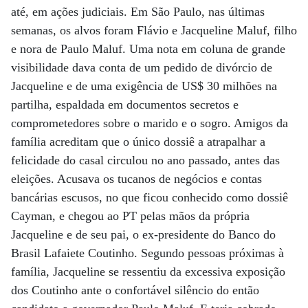
até, em ações judiciais. Em São Paulo, nas últimas
semanas, os alvos foram Flávio e Jacqueline Maluf, filho
e nora de Paulo Maluf. Uma nota em coluna de grande
visibilidade dava conta de um pedido de divórcio de
Jacqueline e de uma exigência de US$ 30 milhões na
partilha, espaldada em documentos secretos e
comprometedores sobre o marido e o sogro. Amigos da
família acreditam que o único dossiê a atrapalhar a
felicidade do casal circulou no ano passado, antes das
eleições. Acusava os tucanos de negócios e contas
bancárias escusos, no que ficou conhecido como dossiê
Cayman, e chegou ao PT pelas mãos da própria
Jacqueline e de seu pai, o ex-presidente do Banco do
Brasil Lafaiete Coutinho. Segundo pessoas próximas à
família, Jacqueline se ressentiu da excessiva exposição
dos Coutinho ante o confortável silêncio do então