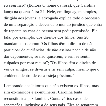
eu com isso?
(Editora O nome da rosa), que Carolina
lança na quarta-feira 24. Nele, em linguagem simples,
dirigida aos jovens, a advogada explica todo o processo
de uma separação e desvenda o mundo jurídico que entra
de repente na casa da pessoa sem pedir permissão. Ela
fala, por exemplo, dos direitos dos filhos. São 20
mandamentos como: "Os filhos têm o direito de não
participar de audiências, de não assinar nada e de não
dar depoimentos, se não quiserem, e sem se sentir
culpados por essa recusa"; "Os filhos têm o direito de
ver os amigos, se divertir e rir sem culpa, mesmo que o
ambiente dentro de casa esteja péssimo."
Lembrando aos leitores que não existem ex-filhos, mas
sim ex-maridos e ex-mulheres, Carolina tenta
reconstituir a paz familiar. Conta vários casos de
separações, inclusive a de seus pais. Eles se separaram