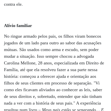
contra ele.
Alívio familiar
No ringue armado pelos pais, os filhos viram bonecos
jogados de um lado para outro ao sabor das acusações
mútuas. São usados como arma e escudo, sem poder
mudar a situação. Isso sempre chocou a advogada
Carolina Mellone, 28 anos, especializada em Direito de
Família, até que ela resolveu fazer a sua parte nessa
história: começou a oferecer ajuda e orientação aos
filhos de seus clientes em processo de separação. "Vi
como eles ficavam aliviados ao conhecer as leis, saber
de seus direitos e, sobretudo, entender que não tinham
nada a ver com a história de seus pais." A experiência
resultou num livro –
Meus pais estão se separando… E