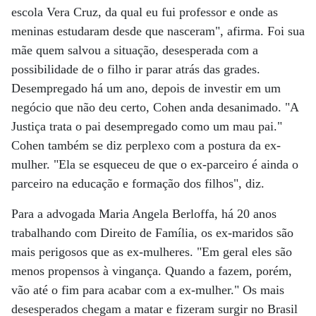
escola Vera Cruz, da qual eu fui professor e onde as
meninas estudaram desde que nasceram", afirma. Foi sua
mãe quem salvou a situação, desesperada com a
possibilidade de o filho ir parar atrás das grades.
Desempregado há um ano, depois de investir em um
negócio que não deu certo, Cohen anda desanimado. "A
Justiça trata o pai desempregado como um mau pai."
Cohen também se diz perplexo com a postura da ex-
mulher. "Ela se esqueceu de que o ex-parceiro é ainda o
parceiro na educação e formação dos filhos", diz.
Para a advogada Maria Angela Berloffa, há 20 anos
trabalhando com Direito de Família, os ex-maridos são
mais perigosos que as ex-mulheres. "Em geral eles são
menos propensos à vingança. Quando a fazem, porém,
vão até o fim para acabar com a ex-mulher." Os mais
desesperados chegam a matar e fizeram surgir no Brasil