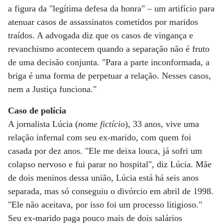
a figura da "legítima defesa da honra" – um artifício para
atenuar casos de assassinatos cometidos por maridos
traídos. A advogada diz que os casos de vingança e
revanchismo acontecem quando a separação não é fruto
de uma decisão conjunta. "Para a parte inconformada, a
briga é uma forma de perpetuar a relação. Nesses casos,
nem a Justiça funciona."
Caso de polícia
A jornalista Lúcia (
nome fictício
), 33 anos, vive uma
relação infernal com seu ex-marido, com quem foi
casada por dez anos. "Ele me deixa louca, já sofri um
colapso nervoso e fui parar no hospital", diz Lúcia. Mãe
de dois meninos dessa união, Lúcia está há seis anos
separada, mas só conseguiu o divórcio em abril de 1998.
"Ele não aceitava, por isso foi um processo litigioso."
Seu ex-marido paga pouco mais de dois salários