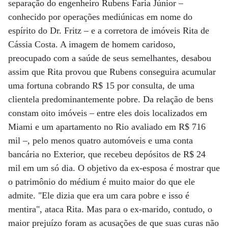
separação do engenheiro Rubens Faria Júnior –
conhecido por operações mediúnicas em nome do
espírito do Dr. Fritz – e a corretora de imóveis Rita de
Cássia Costa. A imagem de homem caridoso,
preocupado com a saúde de seus semelhantes, desabou
assim que Rita provou que Rubens conseguira acumular
uma fortuna cobrando R$ 15 por consulta, de uma
clientela predominantemente pobre. Da relação de bens
constam oito imóveis – entre eles dois localizados em
Miami e um apartamento no Rio avaliado em R$ 716
mil –, pelo menos quatro automóveis e uma conta
bancária no Exterior, que recebeu depósitos de R$ 24
mil em um só dia. O objetivo da ex-esposa é mostrar que
o patrimônio do médium é muito maior do que ele
admite. "Ele dizia que era um cara pobre e isso é
mentira", ataca Rita. Mas para o ex-marido, contudo, o
maior prejuízo foram as acusações de que suas curas não