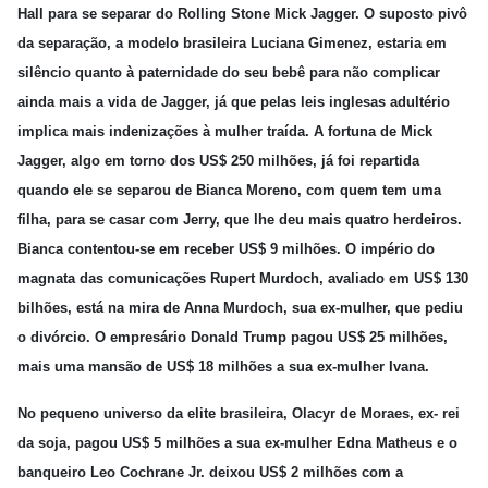
Hall para se separar do Rolling Stone Mick Jagger. O suposto pivô
da separação, a modelo brasileira Luciana Gimenez, estaria em
silêncio quanto à paternidade do seu bebê para não complicar
ainda mais a vida de Jagger, já que pelas leis inglesas adultério
implica mais indenizações à mulher traída. A fortuna de Mick
Jagger, algo em torno dos US$ 250 milhões, já foi repartida
quando ele se separou de Bianca Moreno, com quem tem uma
filha, para se casar com Jerry, que lhe deu mais quatro herdeiros.
Bianca contentou-se em receber US$ 9 milhões. O império do
magnata das comunicações Rupert Murdoch, avaliado em US$ 130
bilhões, está na mira de Anna Murdoch, sua ex-mulher, que pediu
o divórcio. O empresário Donald Trump pagou US$ 25 milhões,
mais uma mansão de US$ 18 milhões a sua ex-mulher Ivana.
No pequeno universo da elite brasileira, Olacyr de Moraes, ex- rei
da soja, pagou US$ 5 milhões a sua ex-mulher Edna Matheus e o
banqueiro Leo Cochrane Jr. deixou US$ 2 milhões com a