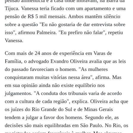
pensão alimentícia e a casa onde moravam, na Barra da
Tijuca. Vanessa teria ficado com um apartamento e uma
pensão de R$ 5 mil mensais. Ambos mantêm silêncio
sobre a questão "Eu não gostaria de dar entrevista sobre
isso", afirmou Palmeira. "Eu prefiro não falar", repetiu
Vanessa.
Com mais de 24 anos de experiência em Varas de
Família, o advogado Evandro Oliveira avalia que as leis
do passado favoreciam o homem. "As mulheres
conquistaram muitas vitórias nessa área", afirma. Mas
em sua opinião ainda não existe equilíbrio nos
julgamentos. "A conduta dos tribunais varia de acordo
com a cultura de cada região", explica. Oliveira acha que
os juízes do Rio Grande do Sul e de Minas Gerais
tendem a julgar a favor dos homens. Segundo ele, as
decisões são mais equilibradas em São Paulo. No Rio, os