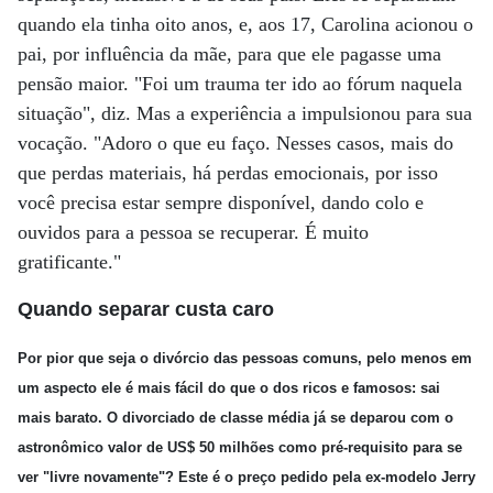
quando ela tinha oito anos, e, aos 17, Carolina acionou o
pai, por influência da mãe, para que ele pagasse uma
pensão maior. "Foi um trauma ter ido ao fórum naquela
situação", diz. Mas a experiência a impulsionou para sua
vocação. "Adoro o que eu faço. Nesses casos, mais do
que perdas materiais, há perdas emocionais, por isso
você precisa estar sempre disponível, dando colo e
ouvidos para a pessoa se recuperar. É muito
gratificante."
Quando separar custa caro
Por pior que seja o divórcio das pessoas comuns, pelo menos em
um aspecto ele é mais fácil do que o dos ricos e famosos: sai
mais barato. O divorciado de classe média já se deparou com o
astronômico valor de US$ 50 milhões como pré-requisito para se
ver "livre novamente"? Este é o preço pedido pela ex-modelo Jerry