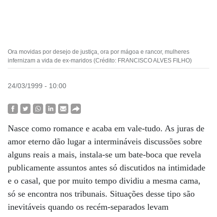
Ora movidas por desejo de justiça, ora por mágoa e rancor, mulheres
infernizam a vida de ex-maridos (Crédito: FRANCISCO ALVES FILHO)
24/03/1999 - 10:00
Nasce como romance e acaba em vale-tudo. As juras de
amor eterno dão lugar a intermináveis discussões sobre
alguns reais a mais, instala-se um bate-boca que revela
publicamente assuntos antes só discutidos na intimidade
e o casal, que por muito tempo dividiu a mesma cama,
só se encontra nos tribunais. Situações desse tipo são
inevitáveis quando os recém-separados levam