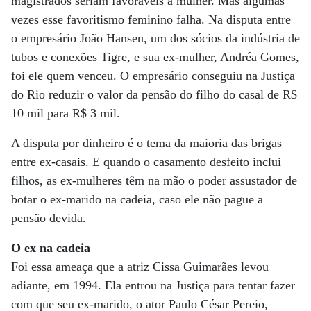
magistrados seriam favoráveis à mulher. Mas algumas
vezes esse favoritismo feminino falha. Na disputa entre
o empresário João Hansen, um dos sócios da indústria de
tubos e conexões Tigre, e sua ex-mulher, Andréa Gomes,
foi ele quem venceu. O empresário conseguiu na Justiça
do Rio reduzir o valor da pensão do filho do casal de R$
10 mil para R$ 3 mil.
A disputa por dinheiro é o tema da maioria das brigas
entre ex-casais. E quando o casamento desfeito inclui
filhos, as ex-mulheres têm na mão o poder assustador de
botar o ex-marido na cadeia, caso ele não pague a
pensão devida.
O ex na cadeia
Foi essa ameaça que a atriz Cissa Guimarães levou
adiante, em 1994. Ela entrou na Justiça para tentar fazer
com que seu ex-marido, o ator Paulo César Pereio,