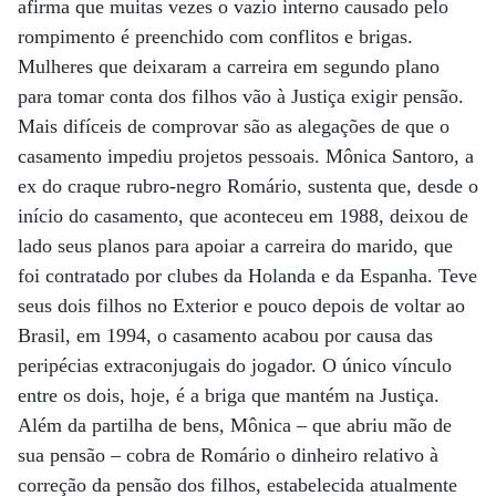
afirma que muitas vezes o vazio interno causado pelo
rompimento é preenchido com conflitos e brigas.
Mulheres que deixaram a carreira em segundo plano
para tomar conta dos filhos vão à Justiça exigir pensão.
Mais difíceis de comprovar são as alegações de que o
casamento impediu projetos pessoais. Mônica Santoro, a
ex do craque rubro-negro Romário, sustenta que, desde o
início do casamento, que aconteceu em 1988, deixou de
lado seus planos para apoiar a carreira do marido, que
foi contratado por clubes da Holanda e da Espanha. Teve
seus dois filhos no Exterior e pouco depois de voltar ao
Brasil, em 1994, o casamento acabou por causa das
peripécias extraconjugais do jogador. O único vínculo
entre os dois, hoje, é a briga que mantém na Justiça.
Além da partilha de bens, Mônica – que abriu mão de
sua pensão – cobra de Romário o dinheiro relativo à
correção da pensão dos filhos, estabelecida atualmente