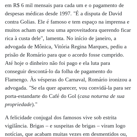
em R$ 6 mil mensais para cada um e o pagamento de
despesas médicas desde 1997. "É a disputa de David
contra Golias. Ele é famoso e tem espaço na imprensa e
muitos acham que sou uma aproveitadora querendo ficar
rica à custa dele", lamenta. No início de janeiro, a
advogada de Mônica, Vitória Regina Marques, pediu a
prisão de Romário para que o acordo fosse cumprido.
Até hoje o dinheiro não foi pago e ela luta para
conseguir descontá-lo da folha de pagamento do
Flamengo. Às vésperas do Carnaval, Romário ironizou a
advogada. "Se ela quer aparecer, vou convidá-la para ser
porta-estandarte do Café do Gol (
casa noturna de sua
propriedade
)."
A felicidade conjugal dos famosos vive sob estrita
vigilância. Brigas – e suspeitas de brigas – viram logo
notícias, que acabam muitas vezes em desmentidos ou,