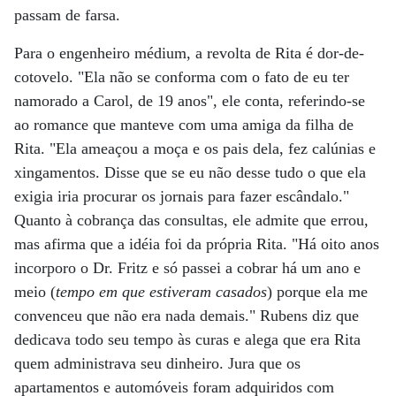
passam de farsa.
Para o engenheiro médium, a revolta de Rita é dor-de-
cotovelo. "Ela não se conforma com o fato de eu ter
namorado a Carol, de 19 anos", ele conta, referindo-se
ao romance que manteve com uma amiga da filha de
Rita. "Ela ameaçou a moça e os pais dela, fez calúnias e
xingamentos. Disse que se eu não desse tudo o que ela
exigia iria procurar os jornais para fazer escândalo."
Quanto à cobrança das consultas, ele admite que errou,
mas afirma que a idéia foi da própria Rita. "Há oito anos
incorporo o Dr. Fritz e só passei a cobrar há um ano e
meio (
tempo em que estiveram casados
) porque ela me
convenceu que não era nada demais." Rubens diz que
dedicava todo seu tempo às curas e alega que era Rita
quem administrava seu dinheiro. Jura que os
apartamentos e automóveis foram adquiridos com