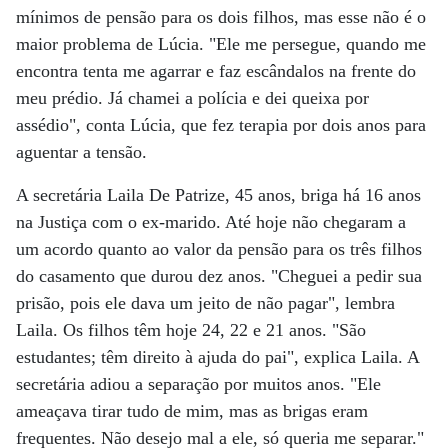
mínimos de pensão para os dois filhos, mas esse não é o
maior problema de Lúcia. "Ele me persegue, quando me
encontra tenta me agarrar e faz escândalos na frente do
meu prédio. Já chamei a polícia e dei queixa por
assédio", conta Lúcia, que fez terapia por dois anos para
aguentar a tensão.
A secretária Laila De Patrize, 45 anos, briga há 16 anos
na Justiça com o ex-marido. Até hoje não chegaram a
um acordo quanto ao valor da pensão para os três filhos
do casamento que durou dez anos. "Cheguei a pedir sua
prisão, pois ele dava um jeito de não pagar", lembra
Laila. Os filhos têm hoje 24, 22 e 21 anos. "São
estudantes; têm direito à ajuda do pai", explica Laila. A
secretária adiou a separação por muitos anos. "Ele
ameaçava tirar tudo de mim, mas as brigas eram
frequentes. Não desejo mal a ele, só queria me separar."