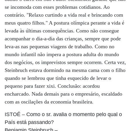
se incomoda com esses problemas cotidianos. Ao
contrário. "Relaxo curtindo a vida real e brincando com
meus quatro filhos." A postura olímpica perante a vida é
levada às últimas consequências. Como não consegue
acompanhar o dia-a-dia das crianças, sempre que pode
leva-as nas pequenas viagens de trabalho. Como no
mundo infantil não impera a postura adulta do mundo
dos negócios, os imprevistos sempre ocorrem. Certa vez,
Steinbruch estava dormindo na mesma cama com o filho
quando se lembrou que tinha esquecido de levar o
pequeno para fazer xixi. Conclusão: acordou
encharcado. Nada demais para o empresário, escaldado
com as oscilações da economia brasileira.
ISTOÉ
– Como o sr. avalia o momento pelo qual o
País está passando?
Benjamin Steinbruch
–