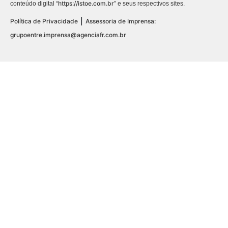
https://istoe.com.br
conteúdo digital “
” e seus respectivos sites.
|
Política de Privacidade
Assessoria de Imprensa:
grupoentre.imprensa@agenciafr.com.br