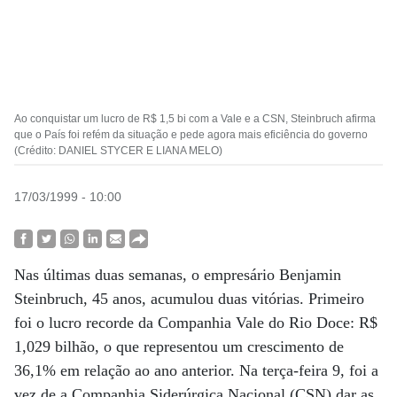
Ao conquistar um lucro de R$ 1,5 bi com a Vale e a CSN, Steinbruch afirma
que o País foi refém da situação e pede agora mais eficiência do governo
(Crédito: DANIEL STYCER E LIANA MELO)
17/03/1999 - 10:00
Nas últimas duas semanas, o empresário Benjamin
Steinbruch, 45 anos, acumulou duas vitórias. Primeiro
foi o lucro recorde da Companhia Vale do Rio Doce: R$
1,029 bilhão, o que representou um crescimento de
36,1% em relação ao ano anterior. Na terça-feira 9, foi a
vez de a Companhia Siderúrgica Nacional (CSN) dar as