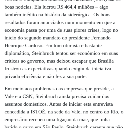
boas notícias. Ela lucrou R$ 464,4 milhões – algo
também inédito na história da siderúrgica. Os bons
resultados foram anunciados num momento em que a
economia passa por uma de suas piores crises, logo no
início do segundo mandato do presidente Fernando
Henrique Cardoso. Em tom otimista e bastante
diplomático, Steinbruch tentou ser econômico em suas
críticas ao governo, mas deixou escapar que Brasília
frustrou as expectativas quando exigiu da iniciativa
privada eficiência e não fez a sua parte.
Em meio aos problemas das empresas que preside, a
Vale e a CSN, Steinbruch ainda precisa cuidar dos
assuntos domésticos. Antes de iniciar esta entrevista
concedida a ISTOÉ, na sede da Vale, no centro do Rio, o
empresário recebeu uma ligação da mãe, que tinha
batido o carro em São Paulo. Steinbruch garante que não