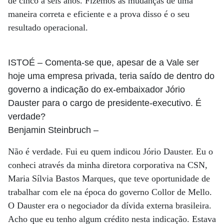
de cinco a seis anos. Fizemos as mudanças de uma
maneira correta e eficiente e a prova disso é o seu
resultado operacional.
ISTOÉ
– Comenta-se que, apesar de a Vale ser
hoje uma empresa privada, teria saído de dentro do
governo a indicação do ex-embaixador Jório
Dauster para o cargo de presidente-executivo. É
verdade?
Benjamin Steinbruch
–
Não é verdade. Fui eu quem indicou Jório Dauster. Eu o
conheci através da minha diretora corporativa na CSN,
Maria Sílvia Bastos Marques, que teve oportunidade de
trabalhar com ele na época do governo Collor de Mello.
O Dauster era o negociador da dívida externa brasileira.
Acho que eu tenho algum crédito nesta indicação. Estava