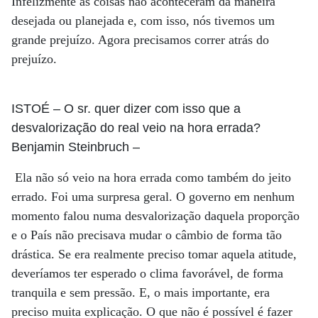
Infelizmente as coisas não aconteceram da maneira
desejada ou planejada e, com isso, nós tivemos um
grande prejuízo. Agora precisamos correr atrás do
prejuízo.
ISTOÉ
– O sr. quer dizer com isso que a
desvalorização do real veio na hora errada?
Benjamin Steinbruch
–
Ela não só veio na hora errada como também do jeito
errado. Foi uma surpresa geral. O governo em nenhum
momento falou numa desvalorização daquela proporção
e o País não precisava mudar o câmbio de forma tão
drástica. Se era realmente preciso tomar aquela atitude,
deveríamos ter esperado o clima favorável, de forma
tranquila e sem pressão. E, o mais importante, era
preciso muita explicação. O que não é possível é fazer