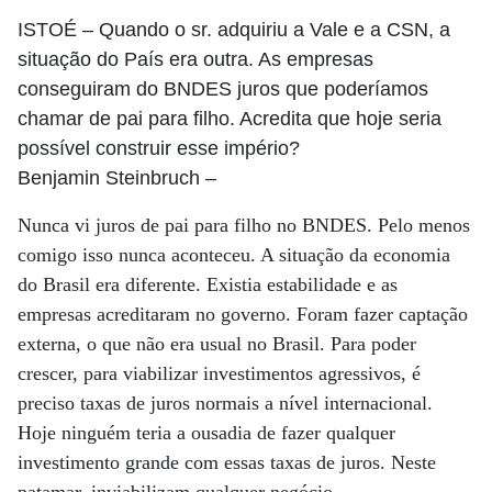
ISTOÉ
– Quando o sr. adquiriu a Vale e a CSN, a
situação do País era outra. As empresas
conseguiram do BNDES juros que poderíamos
chamar de pai para filho. Acredita que hoje seria
possível construir esse império?
Benjamin Steinbruch
–
Nunca vi juros de pai para filho no BNDES. Pelo menos
comigo isso nunca aconteceu. A situação da economia
do Brasil era diferente. Existia estabilidade e as
empresas acreditaram no governo. Foram fazer captação
externa, o que não era usual no Brasil. Para poder
crescer, para viabilizar investimentos agressivos, é
preciso taxas de juros normais a nível internacional.
Hoje ninguém teria a ousadia de fazer qualquer
investimento grande com essas taxas de juros. Neste