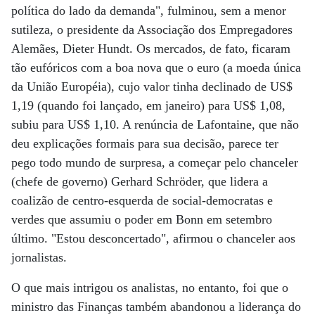
política do lado da demanda", fulminou, sem a menor
sutileza, o presidente da Associação dos Empregadores
Alemães, Dieter Hundt. Os mercados, de fato, ficaram
tão eufóricos com a boa nova que o euro (a moeda única
da União Européia), cujo valor tinha declinado de US$
1,19 (quando foi lançado, em janeiro) para US$ 1,08,
subiu para US$ 1,10. A renúncia de Lafontaine, que não
deu explicações formais para sua decisão, parece ter
pego todo mundo de surpresa, a começar pelo chanceler
(chefe de governo) Gerhard Schröder, que lidera a
coalizão de centro-esquerda de social-democratas e
verdes que assumiu o poder em Bonn em setembro
último. "Estou desconcertado", afirmou o chanceler aos
jornalistas.
O que mais intrigou os analistas, no entanto, foi que o
ministro das Finanças também abandonou a liderança do