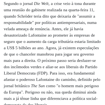
Segundo o jornal
Die Welt,
a crise veio à tona durante
uma reunião do gabinete realizada na quarta-feira 11,
quando Schröder teria dito que deixaria de "assumir a
responsabilidade" por políticas antiempresariais, numa
velada ameaça de renúncia. Antes, ele já havia
desautorizado Lafontaine ao prometer às empresas de
seguro que o aumento da carga tributária estaria limitado
a US$ 5 bilhões ao ano. Agora, já existem especulações
de que o chanceler manobrou para jogar seu governo
mais para a direita. O próximo passo seria desfazer-se
dos incômodos verdes e aliar-se aos liberais do Partido
Liberal Democrata (FDP). Para isso, era fundamental
afastar o poderoso Lafontaine do caminho, definido pelo
jornal britânico
The Sun
como "o homem mais perigoso
da Europa". Perigoso ou não, sua queda diminui ainda
mais a já tênue linha que diferenciava a política social-
democrata da dos liberais.