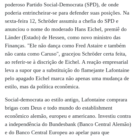
poderoso Partido Social-Democrata (SPD), de onde
poderia entrincheirar-se para defender suas posições. Na
sexta-feira 12, Schröder assumiu a chefia do SPD e
anunciou o nome do moderado Hans Eichel, premiê do
Länder (Estado) de Hessen, como novo ministro das
Finanças. "Ele não dança como Fred Astaire e também
não canta como Caruso", gracejou Schröder certa feita,
ao referir-se à discrição de Eichel. A reação empresarial
leva a supor que a substituição do flamejante Lafontaine
pelo apagado Eichel marca não apenas uma mudança de
estilo, mas da política econômica.
Social-democrata ao estilo antigo, Lafontaine comprara
brigas com Deus e todo mundo do establishment
econômico alemão, europeu e americano. Investiu contra
a independência do Bundesbank (Banco Central Alemão)
e do Banco Central Europeu ao apelar para que