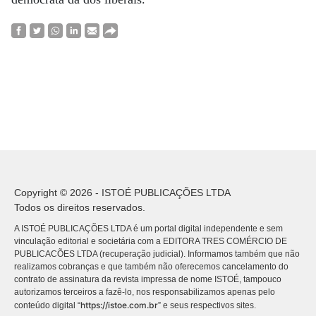
Copyright © 2026 - ISTOÉ PUBLICAÇÕES LTDA
Todos os direitos reservados.
A ISTOÉ PUBLICAÇÕES LTDA é um portal digital independente e sem
vinculação editorial e societária com a EDITORA TRES COMÉRCIO DE
PUBLICACÕES LTDA (recuperação judicial). Informamos também que não
realizamos cobranças e que também não oferecemos cancelamento do
contrato de assinatura da revista impressa de nome ISTOÉ, tampouco
autorizamos terceiros a fazê-lo, nos responsabilizamos apenas pelo
https://istoe.com.br
conteúdo digital “
” e seus respectivos sites.