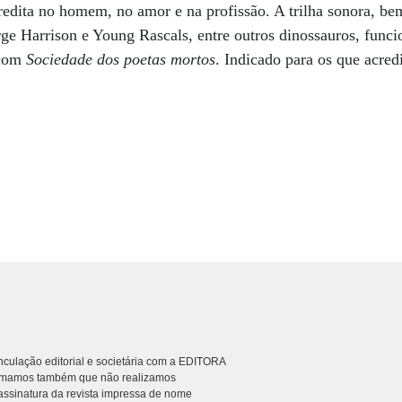
dita no homem, no amor e na profissão. A trilha sonora, be
ge Harrison e Young Rascals, entre outros dinossauros, func
com
Sociedade dos poetas mortos
. Indicado para os que acre
culação editorial e societária com a EDITORA
rmamos também que não realizamos
ssinatura da revista impressa de nome