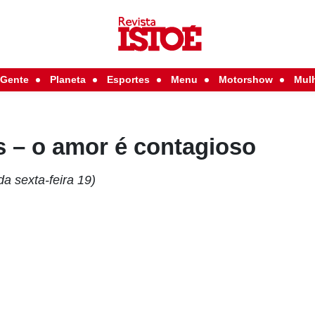
Gente
Planeta
Esportes
Menu
Motorshow
Mul
 – o amor é contagioso
da sexta-feira 19)