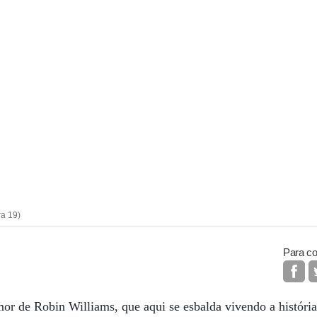
ra 19)
Para co
r de Robin Williams, que aqui se esbalda vivendo a história