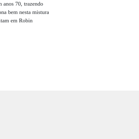
m anos 70, trazendo
iona bem nesta mistura
ditam em Robin