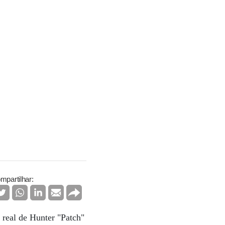
mpartilhar:
 real de Hunter "Patch"