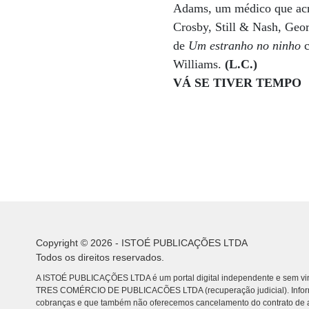
Adams, um médico que acre
Crosby, Still & Nash, Geor
de
Um estranho no ninho
Williams.
(L.C.)
VÁ SE TIVER TEMPO
Copyright © 2026 - ISTOÉ PUBLICAÇÕES LTDA
Todos os direitos reservados.
A ISTOÉ PUBLICAÇÕES LTDA é um portal digital independente e sem vin
TRES COMÉRCIO DE PUBLICACÕES LTDA (recuperação judicial). Info
cobranças e que também não oferecemos cancelamento do contrato de a