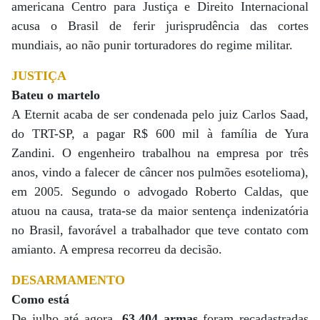
americana Centro para Justiça e Direito Internacional
acusa o Brasil de ferir jurisprudência das cortes
mundiais, ao não punir torturadores do regime militar.
JUSTIÇA
Bateu o martelo
A Eternit acaba de ser condenada pelo juiz Carlos Saad,
do TRT-SP, a pagar R$ 600 mil à família de Yura
Zandini. O engenheiro trabalhou na empresa por três
anos, vindo a falecer de câncer nos pulmões esotelioma),
em 2005. Segundo o advogado Roberto Caldas, que
atuou na causa, trata-se da maior sentença indenizatória
no Brasil, favorável a trabalhador que teve contato com
amianto. A empresa recorreu da decisão.
DESARMAMENTO
Como está
De julho até agora,
63.404 armas
foram recadastradas