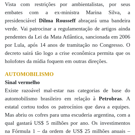
Vista com restrições por ambientalistas, por seus
embates com a ex-ministra Marina Silva, a
presidenciável
Dilma Rousseff
abraçará uma bandeira
verde. Vai patrocinar a regulamentação de artigos ainda
pendentes da Lei da Mata Atlântica, sancionada em 2006
por Lula, após 14 anos de tramitação no Congresso. O
decreto sairá tão logo a crise econômica permita que os
holofotes da mídia foquem em outras direções.
AUTOMOBILISMO
Sinal vermelho
Existe razoável mal-estar nas categorias de base do
automobilismo brasileiro em relação à
Petrobras
. A
estatal cortou todos os patrocínios que dava a equipes.
Mas abriu os cofres para uma escuderia argentina, com a
qual gastará US$ 5 milhões por ano. Os investimentos
na Fórmula 1 – da ordem de US$ 25 milhões anuais –