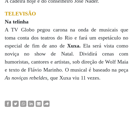
A cadeira hoje é do conselheiro José Nader.
TELEVISÃO
Na telinha
A TV Globo pegou carona na onda de musicais que
toma conta dos teatros do Rio e fará um espetáculo no
especial de fim de ano de
Xuxa.
Ela será vista como
noviça no show de Natal. Dividirá cenas com
humoristas, cantores e artistas, sob direção de Wolf Maia
e texto de Flávio Marinho. O musical é baseado na peça
As noviças rebeldes
, que Xuxa viu 11 vezes.