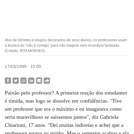
Alvo de bilhetes e elogios declarados de seus alunos, os professores usam
a técnica do "não é comigo" para não magoar nem incentivar fantasias
(Crédito: RITA MORAES)
17/03/1999 - 10:00
Paixão pelo professor? A primeira reação dos estudantes
é tímida, mas logo se dissolve em confidências. "Tive
um professor que era o máximo e eu imaginava como
seria maravilhoso se saíssemos juntos", diz Gabriela
Chiarioni, 17 anos. "Dei muitas indiretas e achei que a
professora estava na minha. Mas o semestre acabou e ela