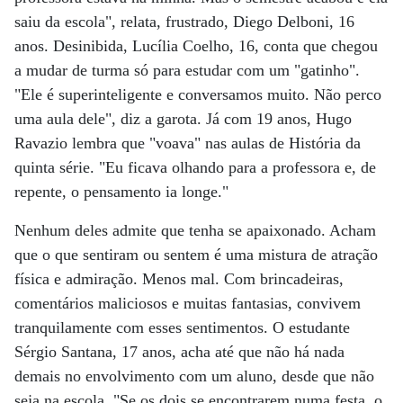
saiu da escola", relata, frustrado, Diego Delboni, 16
anos. Desinibida, Lucília Coelho, 16, conta que chegou
a mudar de turma só para estudar com um "gatinho".
"Ele é superinteligente e conversamos muito. Não perco
uma aula dele", diz a garota. Já com 19 anos, Hugo
Ravazio lembra que "voava" nas aulas de História da
quinta série. "Eu ficava olhando para a professora e, de
repente, o pensamento ia longe."
Nenhum deles admite que tenha se apaixonado. Acham
que o que sentiram ou sentem é uma mistura de atração
física e admiração. Menos mal. Com brincadeiras,
comentários maliciosos e muitas fantasias, convivem
tranquilamente com esses sentimentos. O estudante
Sérgio Santana, 17 anos, acha até que não há nada
demais no envolvimento com um aluno, desde que não
seja na escola. "Se os dois se encontrarem numa festa, o