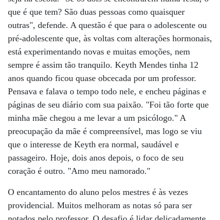
que é que tem? São duas pessoas como quaisquer
outras", defende. A questão é que para o adolescente ou
pré-adolescente que, às voltas com alterações hormonais,
está experimentando novas e muitas emoções, nem
sempre é assim tão tranquilo. Keyth Mendes tinha 12
anos quando ficou quase obcecada por um professor.
Pensava e falava o tempo todo nele, e encheu páginas e
páginas de seu diário com sua paixão. "Foi tão forte que
minha mãe chegou a me levar a um psicólogo." A
preocupação da mãe é compreensível, mas logo se viu
que o interesse de Keyth era normal, saudável e
passageiro. Hoje, dois anos depois, o foco de seu
coração é outro. "Amo meu namorado."
O encantamento do aluno pelos mestres é às vezes
providencial. Muitos melhoram as notas só para ser
notados pelo professor. O desafio é lidar delicadamente