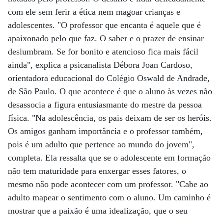
com ele sem ferir a ética nem magoar crianças e
adolescentes. "O professor que encanta é aquele que é
apaixonado pelo que faz. O saber e o prazer de ensinar
deslumbram. Se for bonito e atencioso fica mais fácil
ainda", explica a psicanalista Débora Joan Cardoso,
orientadora educacional do Colégio Oswald de Andrade,
de São Paulo. O que acontece é que o aluno às vezes não
desassocia a figura entusiasmante do mestre da pessoa
física. "Na adolescência, os pais deixam de ser os heróis.
Os amigos ganham importância e o professor também,
pois é um adulto que pertence ao mundo do jovem",
completa. Ela ressalta que se o adolescente em formação
não tem maturidade para enxergar esses fatores, o
mesmo não pode acontecer com um professor. "Cabe ao
adulto mapear o sentimento com o aluno. Um caminho é
mostrar que a paixão é uma idealização, que o seu