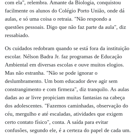
com ela", relembra. Amante da Biologia, conquistou
facilmente os alunos do Colégio Porto União, onde dá
aulas, e só uma coisa o retraia. "Não respondo a
questões pessoais. Digo que não faz parte da aula", diz
ressabiado.
Os cuidados redobram quando se está fora da instituição
escolar. Nélson Badra Jr. faz programas de Educação
Ambiental em diversas escolas e ouve muitos elogios.
Mas não estranha. "Não se pode ignorar o
deslumbramento. Um bom educador deve agir sem
constrangimento e com firmeza", diz tranquilo. As aulas
dadas ao ar livre propiciam muitas fantasias na cabeça
dos adolescentes. "Fazemos caminhadas, observação do
céu, mergulho e até escaladas, atividades que exigem
certo contato físico", conta. A saída para evitar
confusões, segundo ele, é a certeza do papel de cada um.