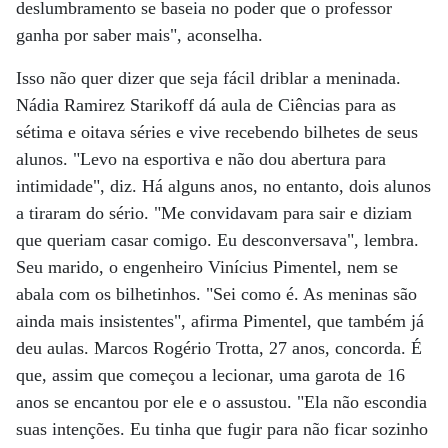
deslumbramento se baseia no poder que o professor
ganha por saber mais", aconselha.
Isso não quer dizer que seja fácil driblar a meninada.
Nádia Ramirez Starikoff dá aula de Ciências para as
sétima e oitava séries e vive recebendo bilhetes de seus
alunos. "Levo na esportiva e não dou abertura para
intimidade", diz. Há alguns anos, no entanto, dois alunos
a tiraram do sério. "Me convidavam para sair e diziam
que queriam casar comigo. Eu desconversava", lembra.
Seu marido, o engenheiro Vinícius Pimentel, nem se
abala com os bilhetinhos. "Sei como é. As meninas são
ainda mais insistentes", afirma Pimentel, que também já
deu aulas. Marcos Rogério Trotta, 27 anos, concorda. É
que, assim que começou a lecionar, uma garota de 16
anos se encantou por ele e o assustou. "Ela não escondia
suas intenções. Eu tinha que fugir para não ficar sozinho