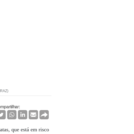
RRAZ)
mpartilhar:
atas, que está em risco