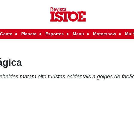
Gente
Planeta
Esportes
Menu
Motorshow
Mul
ágica
 rebeldes matam oito turistas ocidentais a golpes de fa