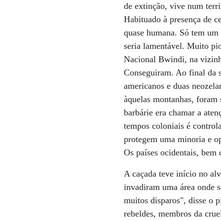
de extinção, vive num ter
Habituado à presença de ce
quase humana. Só tem um pr
seria lamentável. Muito pi
Nacional Bwindi, na vizinh
Conseguiram. Ao final da s
americanos e duas neozelan
àquelas montanhas, foram 
barbárie era chamar a aten
tempos coloniais é control
protegem uma minoria e op
Os países ocidentais, bem
A caçada teve início no al
invadiram uma área onde s
muitos disparos", disse o 
rebeldes, membros da crue