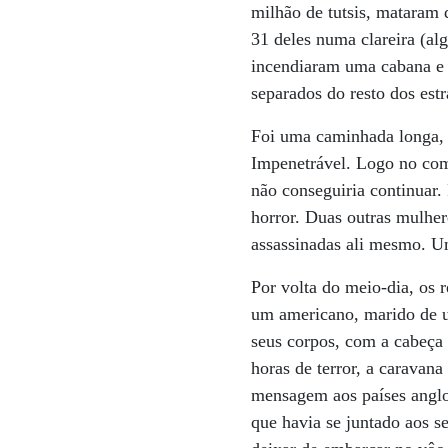
milhão de tutsis, mataram 
31 deles numa clareira (al
incendiaram uma cabana e q
separados do resto dos estr
Foi uma caminhada longa, c
Impenetrável. Logo no com
não conseguiria continuar.
horror. Duas outras mulher
assassinadas ali mesmo. Um
Por volta do meio-dia, os 
um americano, marido de u
seus corpos, com a cabeça 
horas de terror, a caravan
mensagem aos países anglo
que havia se juntado aos s