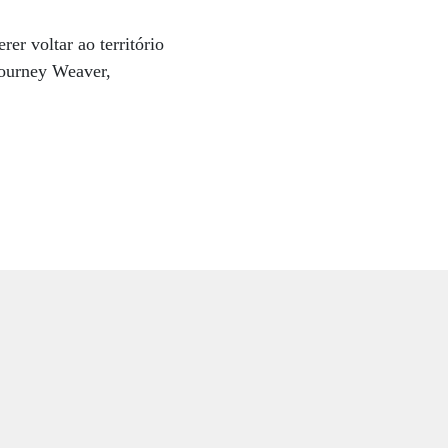
er voltar ao território
ourney Weaver,