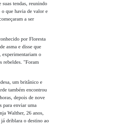
e suas tendas, reunindo
 o que havia de valor e
, começaram a ser
conhecido por Floresta
de asma e disse que
s, experimentariam o
ns rebeldes. "Foram
.
desa, um britânico e
tarde também encontrou
horas, depois de nove
os para enviar uma
nja Walther, 26 anos,
já driblara o destino ao