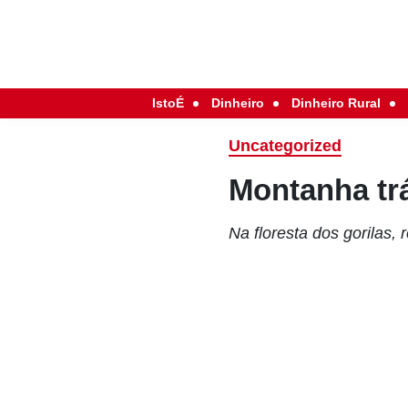
IstoÉ
Dinheiro
Dinheiro Rural
Uncategorized
Montanha tr
Na floresta dos gorilas,