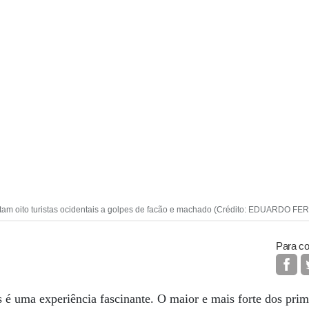
matam oito turistas ocidentais a golpes de facão e machado (Crédito: EDUARDO FE
Para co
as é uma experiência fascinante. O maior e mais forte dos prim