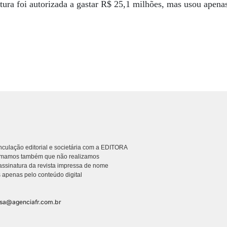
itura foi autorizada a gastar R$ 25,1 milhões, mas usou apen
culação editorial e societária com a EDITORA
rmamos também que não realizamos
ssinatura da revista impressa de nome
 apenas pelo conteúdo digital
nsa@agenciafr.com.br