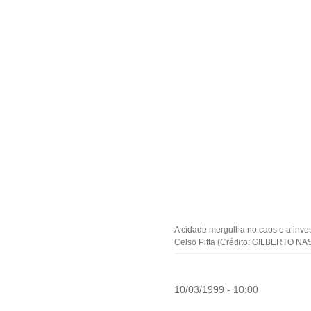
A cidade mergulha no caos e a inves
Celso Pitta (Crédito: GILBERTO 
10/03/1999 - 10:00