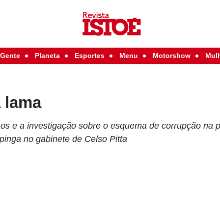
Gente
Planeta
Esportes
Menu
Motorshow
Mul
 lama
os e a investigação sobre o esquema de corrupção na pr
spinga no gabinete de Celso Pitta