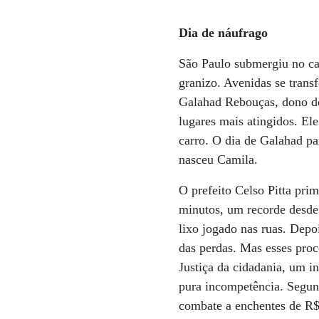
Dia de náufrago
São Paulo submergiu no ca
granizo. Avenidas se tran
Galahad Rebouças, dono de
lugares mais atingidos. El
carro. O dia de Galahad pa
nasceu Camila.
O prefeito Celso Pitta pri
minutos, um recorde desde
lixo jogado nas ruas. Depoi
das perdas. Mas esses pro
Justiça da cidadania, um in
pura incompetência. Segun
combate a enchentes de R$