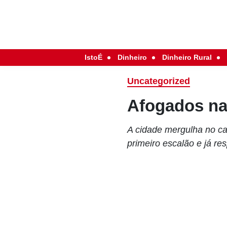
IstoÉ
Dinheiro
Dinheiro Rural
Uncategorized
Afogados na
A cidade mergulha no ca
primeiro escalão e já re