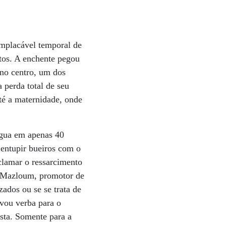
implacável temporal de
tos. A enchente pegou
no centro, um dos
 perda total de seu
até a maternidade, onde
água em apenas 40
entupir bueiros com o
eclamar o ressarcimento
d Mazloum, promotor de
zados ou se se trata de
vou verba para o
sta. Somente para a