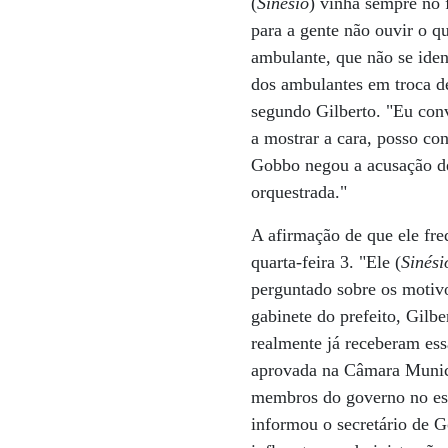
(
Sinésio
) vinha sempre no 
para a gente não ouvir o qu
ambulante, que não se iden
dos ambulantes em troca d
segundo Gilberto. "Eu con
a mostrar a cara, posso co
Gobbo negou a acusação de
orquestrada."
A afirmação de que ele fre
quarta-feira 3. "Ele (
Sinési
perguntado sobre os motivo
gabinete do prefeito, Gilbe
realmente já receberam ess
aprovada na Câmara Munici
membros do governo no esq
informou o secretário de G