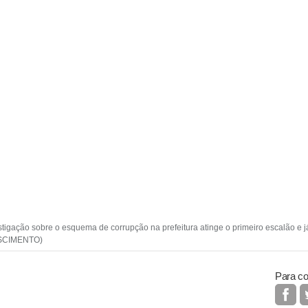
tigação sobre o esquema de corrupção na prefeitura atinge o primeiro escalão e j
NASCIMENTO)
Para co