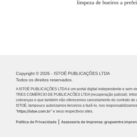
limpeza de bueiros a prefe
Copyright © 2026 - ISTOÉ PUBLICAÇÕES LTDA
Todos os direitos reservados.
A ISTOÉ PUBLICAÇÕES LTDA é um portal digital independente e sem vin
TRES COMÉRCIO DE PUBLICACÕES LTDA (recuperação judicial). Info
cobranças e que também não oferecemos cancelamento do contrato de a
ISTOÉ, tampouco autorizamos terceiros a fazê-lo, nos responsabilizamos
https://istoe.com.br
“
” e seus respectivos sites.
|
Política de Privacidade
Assessoria de Imprensa: grupoentre.impre