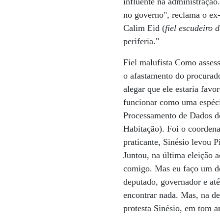
influente na administração.
no governo", reclama o ex
Calim Eid (
fiel escudeiro 
periferia."
Fiel malufista Como assess
o afastamento do procurado
alegar que ele estaria fav
funcionar como uma espéci
Processamento de Dados do
Habitação). Foi o coordena
praticante, Sinésio levou P
Juntou, na última eleição 
comigo. Mas eu faço um des
deputado, governador e até
encontrar nada. Mas, na de
protesta Sinésio, em tom 