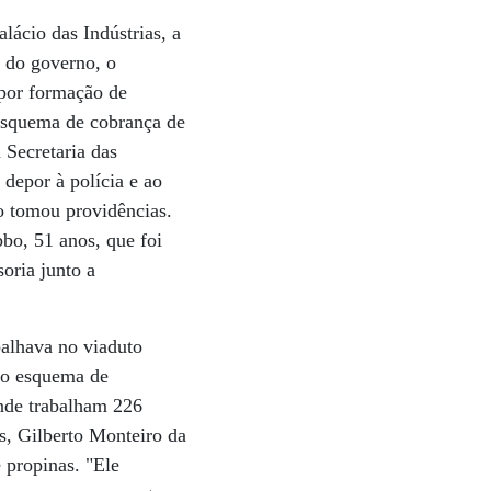
ácio das Indústrias, a
 do governo, o
2 por formação de
 esquema de cobrança de
 Secretaria das
depor à polícia e ao
ão tomou providências.
bo, 51 anos, que foi
oria junto a
alhava no viaduto
e o esquema de
onde trabalham 226
s, Gilberto Monteiro da
 propinas. "Ele