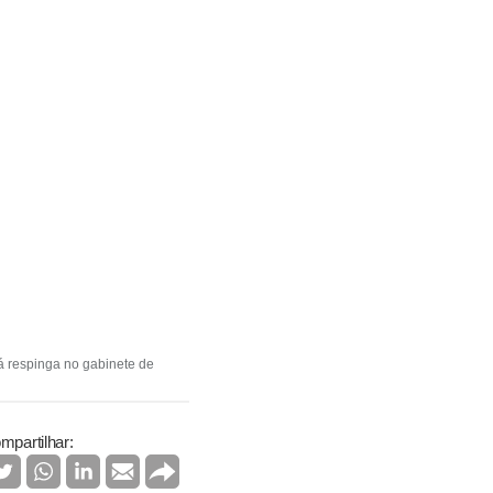
á respinga no gabinete de
mpartilhar: