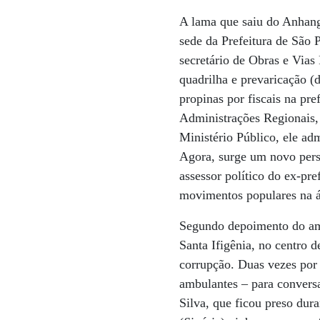
A lama que saiu do Anhanga
sede da Prefeitura de São
secretário de Obras e Vias 
quadrilha e prevaricação (
propinas por fiscais na pr
Administrações Regionais,
Ministério Público, ele ad
Agora, surge um novo perso
assessor político do ex-pr
movimentos populares na ár
Segundo depoimento do amb
Santa Ifigênia, no centro d
corrupção. Duas vezes por 
ambulantes – para convers
Silva, que ficou preso dur