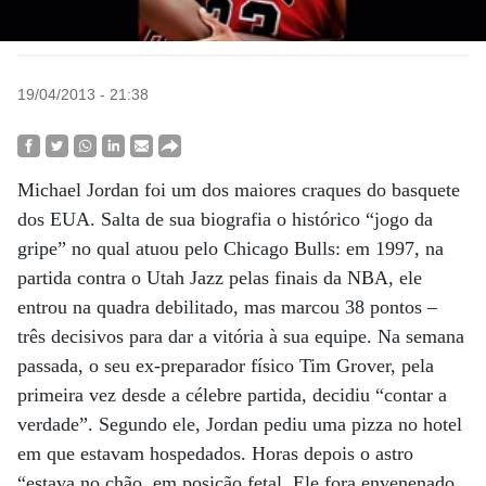
19/04/2013 - 21:38
Michael Jordan foi um dos maiores craques do basquete
dos EUA. Salta de sua biografia o histórico “jogo da
gripe” no qual atuou pelo Chicago Bulls: em 1997, na
partida contra o Utah Jazz pelas finais da NBA, ele
entrou na quadra debilitado, mas marcou 38 pontos –
três decisivos para dar a vitória à sua equipe. Na semana
passada, o seu ex-preparador físico Tim Grover, pela
primeira vez desde a célebre partida, decidiu “contar a
verdade”. Segundo ele, Jordan pediu uma pizza no hotel
em que estavam hospedados. Horas depois o astro
“estava no chão, em posição fetal. Ele fora envenenado,