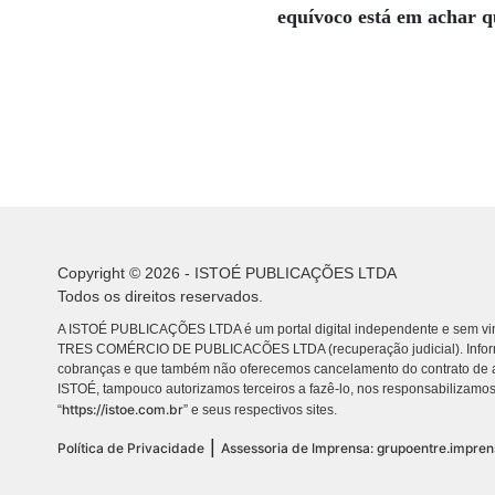
equívoco está em achar q
Copyright © 2026 - ISTOÉ PUBLICAÇÕES LTDA
Todos os direitos reservados.
A ISTOÉ PUBLICAÇÕES LTDA é um portal digital independente e sem vin
TRES COMÉRCIO DE PUBLICACÕES LTDA (recuperação judicial). Info
cobranças e que também não oferecemos cancelamento do contrato de a
ISTOÉ, tampouco autorizamos terceiros a fazê-lo, nos responsabilizamos
https://istoe.com.br
“
” e seus respectivos sites.
|
Política de Privacidade
Assessoria de Imprensa: grupoentre.impre