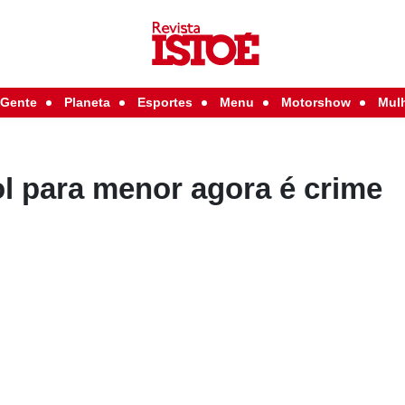
Gente
Planeta
Esportes
Menu
Motorshow
Mul
l para menor agora é crime