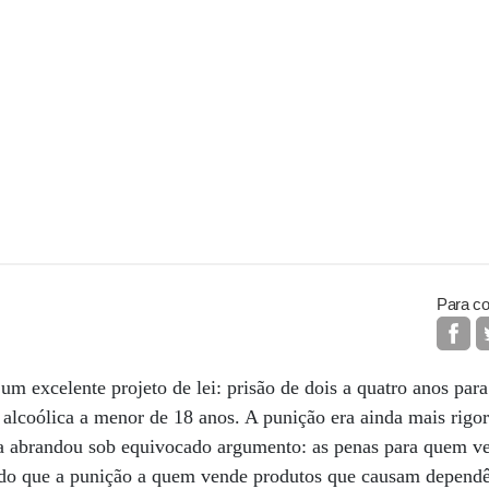
Para co
 excelente projeto de lei: prisão de dois a quatro anos par
lcoólica a menor de 18 anos. A punição era ainda mais rigor
 a abrandou sob equivocado argumento: as penas para quem v
 do que a punição a quem vende produtos que causam dependê