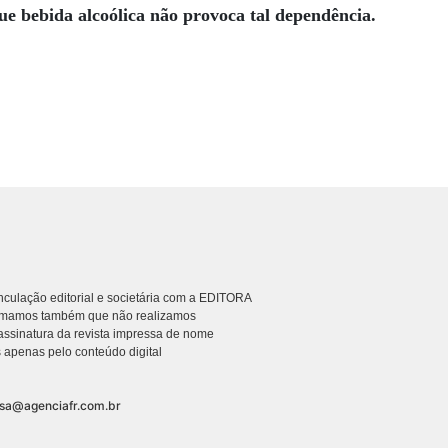
ue bebida alcoólica não provoca tal dependência.
culação editorial e societária com a EDITORA
rmamos também que não realizamos
ssinatura da revista impressa de nome
 apenas pelo conteúdo digital
nsa@agenciafr.com.br