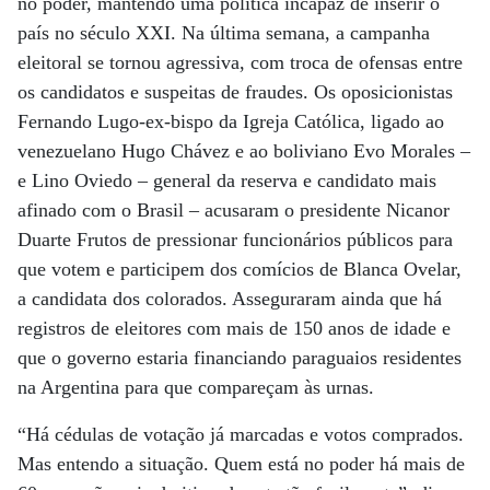
no poder, mantendo uma política incapaz de inserir o
país no século XXI. Na última semana, a campanha
eleitoral se tornou agressiva, com troca de ofensas entre
os candidatos e suspeitas de fraudes. Os oposicionistas
Fernando Lugo-ex-bispo da Igreja Católica, ligado ao
venezuelano Hugo Chávez e ao boliviano Evo Morales –
e Lino Oviedo – general da reserva e candidato mais
afinado com o Brasil – acusaram o presidente Nicanor
Duarte Frutos de pressionar funcionários públicos para
que votem e participem dos comícios de Blanca Ovelar,
a candidata dos colorados. Asseguraram ainda que há
registros de eleitores com mais de 150 anos de idade e
que o governo estaria financiando paraguaios residentes
na Argentina para que compareçam às urnas.
“Há cédulas de votação já marcadas e votos comprados.
Mas entendo a situação. Quem está no poder há mais de