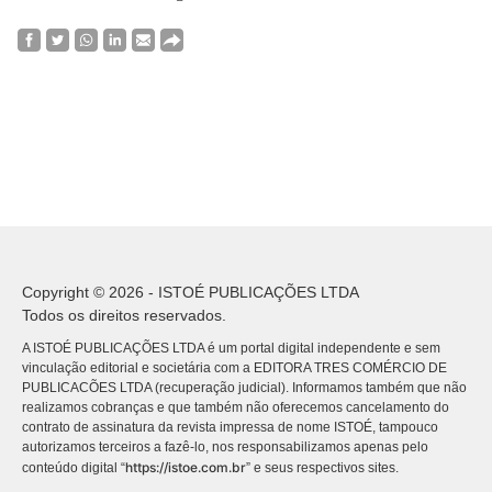
Copyright © 2026 - ISTOÉ PUBLICAÇÕES LTDA
Todos os direitos reservados.
A ISTOÉ PUBLICAÇÕES LTDA é um portal digital independente e sem
vinculação editorial e societária com a EDITORA TRES COMÉRCIO DE
PUBLICACÕES LTDA (recuperação judicial). Informamos também que não
realizamos cobranças e que também não oferecemos cancelamento do
contrato de assinatura da revista impressa de nome ISTOÉ, tampouco
autorizamos terceiros a fazê-lo, nos responsabilizamos apenas pelo
https://istoe.com.br
conteúdo digital “
” e seus respectivos sites.