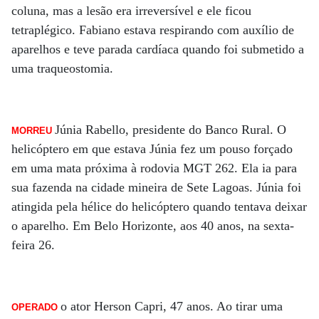
coluna, mas a lesão era irreversível e ele ficou
tetraplégico. Fabiano estava respirando com auxílio de
aparelhos e teve parada cardíaca quando foi submetido a
uma traqueostomia.
Júnia Rabello, presidente do Banco Rural. O
MORREU
helicóptero em que estava Júnia fez um pouso forçado
em uma mata próxima à rodovia MGT 262. Ela ia para
sua fazenda na cidade mineira de Sete Lagoas. Júnia foi
atingida pela hélice do helicóptero quando tentava deixar
o aparelho. Em Belo Horizonte, aos 40 anos, na sexta-
feira 26.
o ator Herson Capri, 47 anos. Ao tirar uma
OPERADO