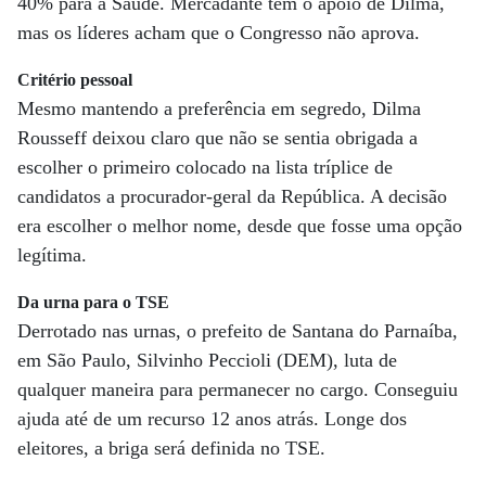
40% para a Saúde. Mercadante tem o apoio de Dilma,
mas os líderes acham que o Congresso não aprova.
Critério pessoal
Mesmo mantendo a preferência em segredo, Dilma
Rousseff deixou claro que não se sentia obrigada a
escolher o primeiro colocado na lista tríplice de
candidatos a procurador-geral da República. A decisão
era escolher o melhor nome, desde que fosse uma opção
legítima.
Da urna para o TSE
Derrotado nas urnas, o prefeito de Santana do Parnaíba,
em São Paulo, Silvinho Peccioli (DEM), luta de
qualquer maneira para permanecer no cargo. Conseguiu
ajuda até de um recurso 12 anos atrás. Longe dos
eleitores, a briga será definida no TSE.