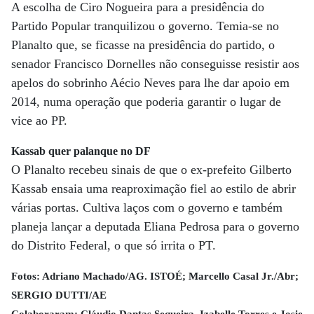
A escolha de Ciro Nogueira para a presidência do
Partido Popular tranquilizou o governo. Temia-se no
Planalto que, se ficasse na presidência do partido, o
senador Francisco Dornelles não conseguisse resistir aos
apelos do sobrinho Aécio Neves para lhe dar apoio em
2014, numa operação que poderia garantir o lugar de
vice ao PP.
Kassab quer palanque no DF
O Planalto recebeu sinais de que o ex-prefeito Gilberto
Kassab ensaia uma reaproximação fiel ao estilo de abrir
várias portas. Cultiva laços com o governo e também
planeja lançar a deputada Eliana Pedrosa para o governo
do Distrito Federal, o que só irrita o PT.
Fotos: Adriano Machado/AG. ISTOÉ; Marcello Casal Jr./Abr;
SERGIO DUTTI/AE
Colaboraram: Cláudio Dantas Sequeira, Izabelle Torres e Josie