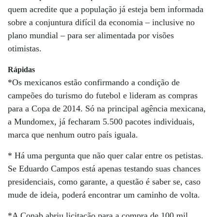
quem acredite que a população já esteja bem informada
sobre a conjuntura difícil da economia – inclusive no
plano mundial – para ser alimentada por visões
otimistas.
Rápidas
*Os mexicanos estão confirmando a condição de
campeões do turismo do futebol e lideram as compras
para a Copa de 2014. Só na principal agência mexicana,
a Mundomex, já fecharam 5.500 pacotes individuais,
marca que nenhum outro país iguala.
* Há uma pergunta que não quer calar entre os petistas.
Se Eduardo Campos está apenas testando suas chances
presidenciais, como garante, a questão é saber se, caso
mude de ideia, poderá encontrar um caminho de volta.
*A Conab abriu licitação para a compra de 100 mil