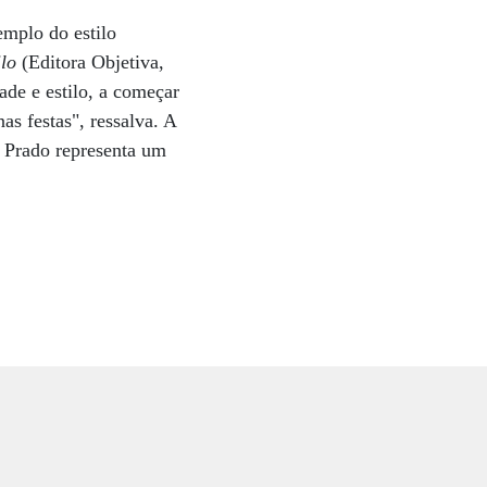
emplo do estilo
ilo
(Editora Objetiva,
ade e estilo, a começar
s festas", ressalva. A
h Prado representa um