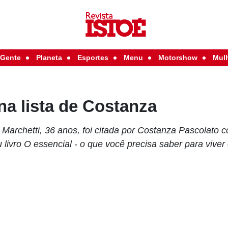
Gente
Planeta
Esportes
Menu
Motorshow
Mul
a lista de Costanza
ê Marchetti, 36 anos, foi citada por Costanza Pascolato
 livro O essencial - o que você precisa saber para viver