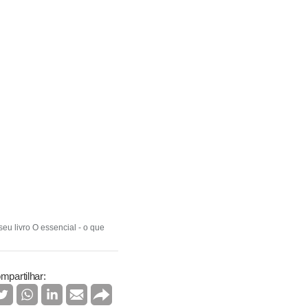
eu livro O essencial - o que
mpartilhar: