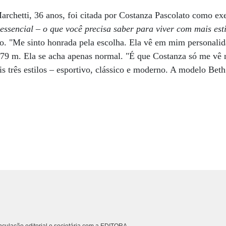
archetti, 36 anos, foi citada por Costanza Pascolato como ex
essencial – o que você precisa saber para viver com mais est
o. "Me sinto honrada pela escolha. Ela vê em mim personalid
,79 m. Ela se acha apenas normal. "É que Costanza só me vê na
ais três estilos – esportivo, clássico e moderno. A modelo Bet