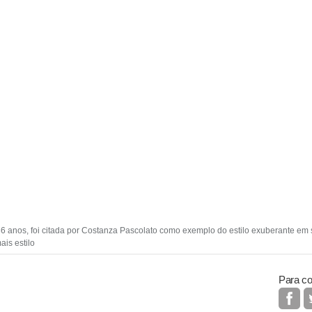
 36 anos, foi citada por Costanza Pascolato como exemplo do estilo exuberante em s
ais estilo
Para co