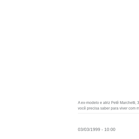
A ex-modelo e atriz Petê Marchetti,
você precisa saber para viver com m
03/03/1999 - 10:00