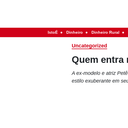
IstoÉ
Dinheiro
Dinheiro Rural
Uncategorized
Quem entra n
A ex-modelo e atriz Pet
estilo exuberante em seu