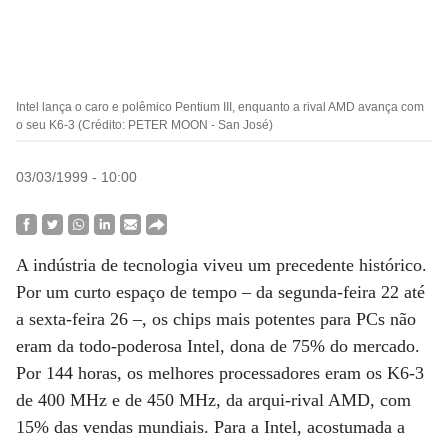
Intel lança o caro e polêmico Pentium III, enquanto a rival AMD avança com
o seu K6-3 (Crédito: PETER MOON - San José)
03/03/1999 - 10:00
A indústria de tecnologia viveu um precedente histórico.
Por um curto espaço de tempo – da segunda-feira 22 até
a sexta-feira 26 –, os chips mais potentes para PCs não
eram da todo-poderosa Intel, dona de 75% do mercado.
Por 144 horas, os melhores processadores eram os K6-3
de 400 MHz e de 450 MHz, da arqui-rival AMD, com
15% das vendas mundiais. Para a Intel, acostumada a