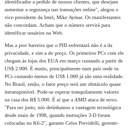
identificador a pedido de nossos clientes, que desejam
aumentar a segurança nas transações online", alegou o
vice-presidente da Intel, Mike Aymar. Os manifestantes
não concordam. Acham que o número servirá para
identificar usuários na Web.
Mas a pior barreira que o PIII enfrentará não é a da
privacidade, e sim a do preço. Os primeiros PCs com ele
chegam às lojas dos EUA em março custando a partir de
US$ 2.000. É muito, principalmente num país onde os
PCs custando menos de US$ 1.000 já são uma realidade.
No Brasil, então, o fator preço será um obstáculo quase
intransponível. Pode-se esperar tranquilamente valores
na casa dos R$ 5.000. É aí que a AMD ataca de novo.
"Para ser justo, nós detínhamos a vantagem tecnológica
desde maio de 1998, quando instruções 3-D foram
colocadas no K6-2", garante Celso Previdelli, gerente-