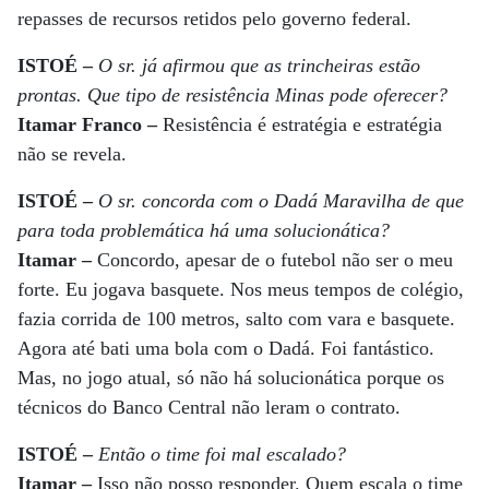
repasses de recursos retidos pelo governo federal.
ISTOÉ –
O sr. já afirmou que as trincheiras estão
prontas. Que tipo de resistência Minas pode oferecer?
Itamar Franco
–
Resistência é estratégia e estratégia
não se revela.
ISTOÉ –
O sr. concorda com o Dadá Maravilha de que
para toda problemática há uma solucionática?
Itamar –
Concordo, apesar de o futebol não ser o meu
forte. Eu jogava basquete. Nos meus tempos de colégio,
fazia corrida de 100 metros, salto com vara e basquete.
Agora até bati uma bola com o Dadá. Foi fantástico.
Mas, no jogo atual, só não há solucionática porque os
técnicos do Banco Central não leram o contrato.
ISTOÉ –
Então o time foi mal escalado?
Itamar –
Isso não posso responder. Quem escala o time