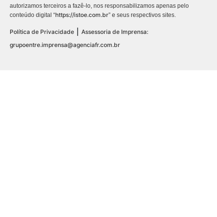
autorizamos terceiros a fazê-lo, nos responsabilizamos apenas pelo
https://istoe.com.br
conteúdo digital “
” e seus respectivos sites.
|
Política de Privacidade
Assessoria de Imprensa:
grupoentre.imprensa@agenciafr.com.br