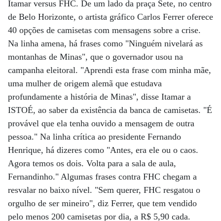
Itamar versus FHC. De um lado da praça Sete, no centro
de Belo Horizonte, o artista gráfico Carlos Ferrer oferece
40 opções de camisetas com mensagens sobre a crise.
Na linha amena, há frases como "Ninguém nivelará as
montanhas de Minas", que o governador usou na
campanha eleitoral. "Aprendi esta frase com minha mãe,
uma mulher de origem alemã que estudava
profundamente a história de Minas", disse Itamar a
ISTOÉ, ao saber da existência da banca de camisetas. "É
provável que ela tenha ouvido a mensagem de outra
pessoa." Na linha crítica ao presidente Fernando
Henrique, há dizeres como "Antes, era ele ou o caos.
Agora temos os dois. Volta para a sala de aula,
Fernandinho." Algumas frases contra FHC chegam a
resvalar no baixo nível. "Sem querer, FHC resgatou o
orgulho de ser mineiro", diz Ferrer, que tem vendido
pelo menos 200 camisetas por dia, a R$ 5,90 cada.