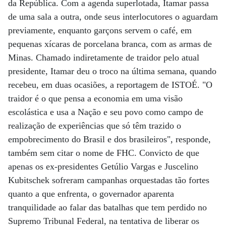
da República. Com a agenda superlotada, Itamar passa
de uma sala a outra, onde seus interlocutores o aguardam
previamente, enquanto garçons servem o café, em
pequenas xícaras de porcelana branca, com as armas de
Minas. Chamado indiretamente de traidor pelo atual
presidente, Itamar deu o troco na última semana, quando
recebeu, em duas ocasiões, a reportagem de ISTOÉ. "O
traidor é o que pensa a economia em uma visão
escolástica e usa a Nação e seu povo como campo de
realização de experiências que só têm trazido o
empobrecimento do Brasil e dos brasileiros", responde,
também sem citar o nome de FHC. Convicto de que
apenas os ex-presidentes Getúlio Vargas e Juscelino
Kubitschek sofreram campanhas orquestadas tão fortes
quanto a que enfrenta, o governador aparenta
tranquilidade ao falar das batalhas que tem perdido no
Supremo Tribunal Federal, na tentativa de liberar os