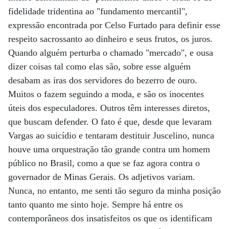
fidelidade tridentina ao "fundamento mercantil",
expressão encontrada por Celso Furtado para definir esse
respeito sacrossanto ao dinheiro e seus frutos, os juros.
Quando alguém perturba o chamado "mercado", e ousa
dizer coisas tal como elas são, sobre esse alguém
desabam as iras dos servidores do bezerro de ouro.
Muitos o fazem seguindo a moda, e são os inocentes
úteis dos especuladores. Outros têm interesses diretos,
que buscam defender. O fato é que, desde que levaram
Vargas ao suicídio e tentaram destituir Juscelino, nunca
houve uma orquestração tão grande contra um homem
público no Brasil, como a que se faz agora contra o
governador de Minas Gerais. Os adjetivos variam.
Nunca, no entanto, me senti tão seguro da minha posição
tanto quanto me sinto hoje. Sempre há entre os
contemporâneos dos insatisfeitos os que os identificam