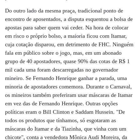
Do outro lado da mesma praça, tradicional ponto de
encontro de aposentados, a disputa esquentou a bolsa de
apostas para saber quem vai ceder. Na hora de colocar
em risco o próprio bolso, a maioria ficou com Itamar,
cuja cotação disparou, em detrimento de FHC. Ninguém
fala em público sobre o jogo, mas, em um abonado
grupo de 40 apostadores, quase 90% das cotas de R$ 1
mil cada uma foram descarregadas no governador
mineiro. Se Fernando Henrique ganhar a parada, uma
minoria de apostadores comemora. Durante o Carnaval,
os mineiros também preferiram usar máscaras de Itamar
em vez das de Fernando Henrique. Outras opções
políticas eram o Bill Clinton e Saddam Hussein. "De
todos os produtos que tínhamos, só esgotaram as
máscaras do Itamar e da Tiazinha, que vinha com um
chicote", conta a vendedora Mônica Audi Moreira, da