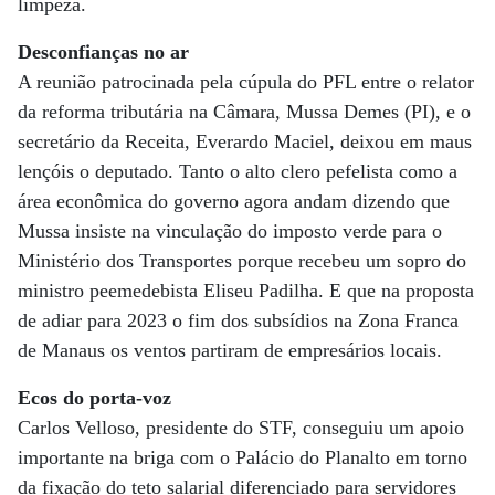
limpeza.
Desconfianças no ar
A reunião patrocinada pela cúpula do PFL entre o relator
da reforma tributária na Câmara, Mussa Demes (PI), e o
secretário da Receita, Everardo Maciel, deixou em maus
lençóis o deputado. Tanto o alto clero pefelista como a
área econômica do governo agora andam dizendo que
Mussa insiste na vinculação do imposto verde para o
Ministério dos Transportes porque recebeu um sopro do
ministro peemedebista Eliseu Padilha. E que na proposta
de adiar para 2023 o fim dos subsídios na Zona Franca
de Manaus os ventos partiram de empresários locais.
Ecos do porta-voz
Carlos Velloso, presidente do STF, conseguiu um apoio
importante na briga com o Palácio do Planalto em torno
da fixação do teto salarial diferenciado para servidores