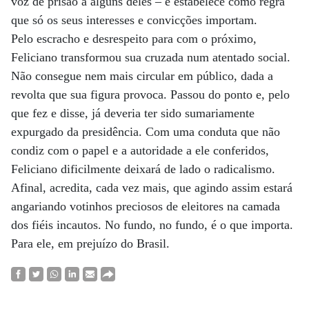
voz de prisão a alguns deles – e estabelece como regra
que só os seus interesses e convicções importam.
Pelo escracho e desrespeito para com o próximo,
Feliciano transformou sua cruzada num atentado social.
Não consegue nem mais circular em público, dada a
revolta que sua figura provoca. Passou do ponto e, pelo
que fez e disse, já deveria ter sido sumariamente
expurgado da presidência. Com uma conduta que não
condiz com o papel e a autoridade a ele conferidos,
Feliciano dificilmente deixará de lado o radicalismo.
Afinal, acredita, cada vez mais, que agindo assim estará
angariando votinhos preciosos de eleitores na camada
dos fiéis incautos. No fundo, no fundo, é o que importa.
Para ele, em prejuízo do Brasil.