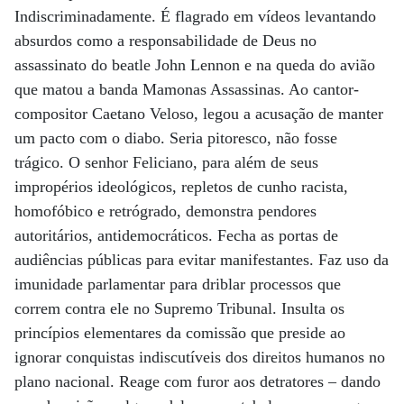
Indiscriminadamente. É flagrado em vídeos levantando
absurdos como a responsabilidade de Deus no
assassinato do beatle John Lennon e na queda do avião
que matou a banda Mamonas Assassinas. Ao cantor-
compositor Caetano Veloso, legou a acusação de manter
um pacto com o diabo. Seria pitoresco, não fosse
trágico. O senhor Feliciano, para além de seus
impropérios ideológicos, repletos de cunho racista,
homofóbico e retrógrado, demonstra pendores
autoritários, antidemocráticos. Fecha as portas de
audiências públicas para evitar manifestantes. Faz uso da
imunidade parlamentar para driblar processos que
correm contra ele no Supremo Tribunal. Insulta os
princípios elementares da comissão que preside ao
ignorar conquistas indiscutíveis dos direitos humanos no
plano nacional. Reage com furor aos detratores – dando