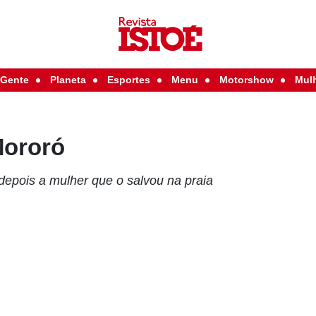
Gente
Planeta
Esportes
Menu
Motorshow
Mul
Mororó
depois a mulher que o salvou na praia