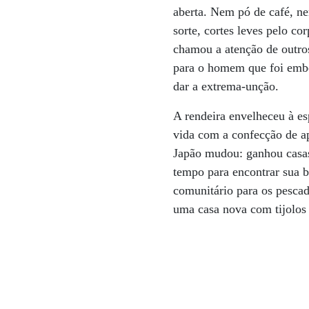
aberta. Nem pó de café, ne
sorte, cortes leves pelo c
chamou a atenção de outros
para o homem que foi embo
dar a extrema-unção.
A rendeira envelheceu à es
vida com a confecção de ap
Japão mudou: ganhou casas 
tempo para encontrar sua b
comunitário para os pesca
uma casa nova com tijolos n