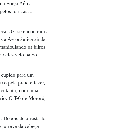
 da Força Aérea
elos turistas, a
eca, 87, se encontram a
s a Aeronáutica ainda
 manipulando os bilros
 deles veio baixo
o cupido para um
xo pela praia e fazer,
o entanto, com uma
rio. O T-6 de Mororó,
. Depois de arrastá-lo
e jorrava da cabeça