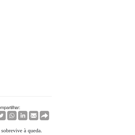
mpartilhar:
 sobrevive à queda.