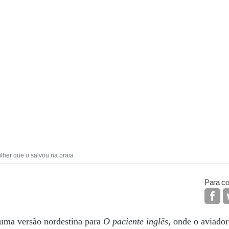
lher que o salvou na praia
Para co
, uma versão nordestina para
O paciente inglês
, onde o aviador