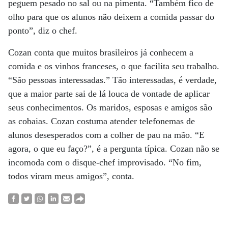
peguem pesado no sal ou na pimenta. “Também fico de
olho para que os alunos não deixem a comida passar do
ponto”, diz o chef.
Cozan conta que muitos brasileiros já conhecem a
comida e os vinhos franceses, o que facilita seu trabalho.
“São pessoas interessadas.” Tão interessadas, é verdade,
que a maior parte sai de lá louca de vontade de aplicar
seus conhecimentos. Os maridos, esposas e amigos são
as cobaias. Cozan costuma atender telefonemas de
alunos desesperados com a colher de pau na mão. “E
agora, o que eu faço?”, é a pergunta típica. Cozan não se
incomoda com o disque-chef improvisado. “No fim,
todos viram meus amigos”, conta.