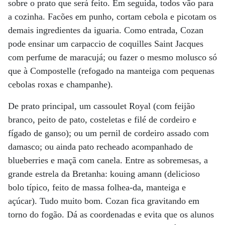
sobre o prato que será feito. Em seguida, todos vão para
a cozinha. Facões em punho, cortam cebola e picotam os
demais ingredientes da iguaria. Como entrada, Cozan
pode ensinar um carpaccio de coquilles Saint Jacques
com perfume de maracujá; ou fazer o mesmo molusco só
que à Compostelle (refogado na manteiga com pequenas
cebolas roxas e champanhe).
De prato principal, um cassoulet Royal (com feijão
branco, peito de pato, costeletas e filé de cordeiro e
fígado de ganso); ou um pernil de cordeiro assado com
damasco; ou ainda pato recheado acompanhado de
blueberries e maçã com canela. Entre as sobremesas, a
grande estrela da Bretanha: kouing amann (delicioso
bolo típico, feito de massa folhea-da, manteiga e
açúcar). Tudo muito bom. Cozan fica gravitando em
torno do fogão. Dá as coordenadas e evita que os alunos