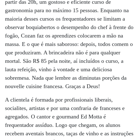
partir das 20h, um gostoso e eficiente curso de
gastronomia para no máximo 15 pessoas. Enquanto na
maioria desses cursos os frequentadores se limitam a
observar boquiabertos o desempenho do chef à frente do
fogão, Cozan faz os aprendizes colocarem a mão na
massa. E o que é mais saboroso: depois, todos comem o
que produziram. A brincadeira não é para qualquer
mortal. São R$ 85 pela noite, aí incluídos o curso, a
lauta refeição, vinho à vontade e uma deliciosa
sobremesa. Nada que lembre as diminutas porções da
nouvelle cuisine francesa. Graças a Deus!
A clientela é formada por profissionais liberais,
socialites, artistas e por uma confraria de franceses e
agregados. O cantor e gourmand Ed Motta é
frequentador assíduo. Logo que chegam, os alunos
recebem aventais brancos, taças de vinho e as instruções