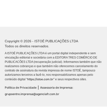
Copyright © 2026 - ISTOÉ PUBLICAÇÕES LTDA
Todos os direitos reservados.
A ISTOÉ PUBLICAÇÕES LTDA é um portal digital independente e sem
vinculação editorial e societária com a EDITORA TRES COMÉRCIO DE
PUBLICACÕES LTDA (recuperação judicial). Informamos também que não
realizamos cobranças e que também não oferecemos cancelamento do
contrato de assinatura da revista impressa de nome ISTOÉ, tampouco
autorizamos terceiros a fazê-lo, nos responsabilizamos apenas pelo
https://istoe.com.br
conteúdo digital “
” e seus respectivos sites.
|
Política de Privacidade
Assessoria de Imprensa:
grupoentre.imprensa@agenciafr.com.br