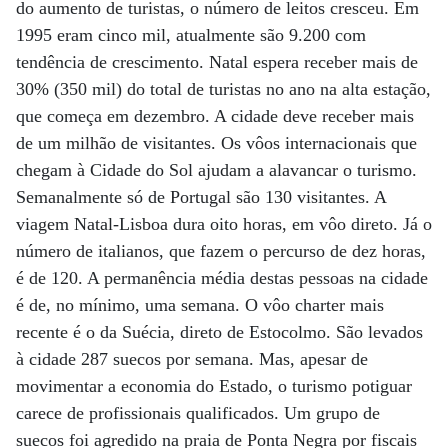
do aumento de turistas, o número de leitos cresceu. Em
1995 eram cinco mil, atualmente são 9.200 com
tendência de crescimento. Natal espera receber mais de
30% (350 mil) do total de turistas no ano na alta estação,
que começa em dezembro. A cidade deve receber mais
de um milhão de visitantes. Os vôos internacionais que
chegam à Cidade do Sol ajudam a alavancar o turismo.
Semanalmente só de Portugal são 130 visitantes. A
viagem Natal-Lisboa dura oito horas, em vôo direto. Já o
número de italianos, que fazem o percurso de dez horas,
é de 120. A permanência média destas pessoas na cidade
é de, no mínimo, uma semana. O vôo charter mais
recente é o da Suécia, direto de Estocolmo. São levados
à cidade 287 suecos por semana. Mas, apesar de
movimentar a economia do Estado, o turismo potiguar
carece de profissionais qualificados. Um grupo de
suecos foi agredido na praia de Ponta Negra por fiscais