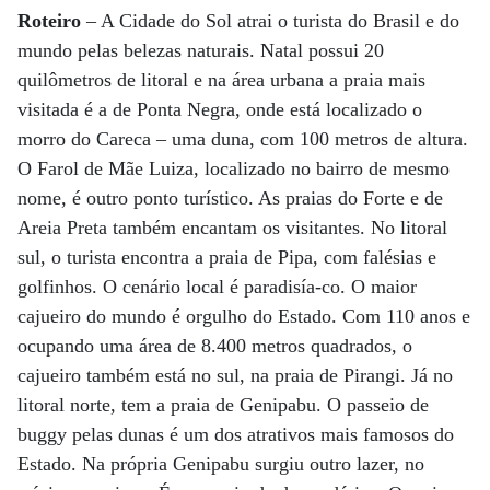
Roteiro
– A Cidade do Sol atrai o turista do Brasil e do
mundo pelas belezas naturais. Natal possui 20
quilômetros de litoral e na área urbana a praia mais
visitada é a de Ponta Negra, onde está localizado o
morro do Careca – uma duna, com 100 metros de altura.
O Farol de Mãe Luiza, localizado no bairro de mesmo
nome, é outro ponto turístico. As praias do Forte e de
Areia Preta também encantam os visitantes. No litoral
sul, o turista encontra a praia de Pipa, com falésias e
golfinhos. O cenário local é paradisía-co. O maior
cajueiro do mundo é orgulho do Estado. Com 110 anos e
ocupando uma área de 8.400 metros quadrados, o
cajueiro também está no sul, na praia de Pirangi. Já no
litoral norte, tem a praia de Genipabu. O passeio de
buggy pelas dunas é um dos atrativos mais famosos do
Estado. Na própria Genipabu surgiu outro lazer, no