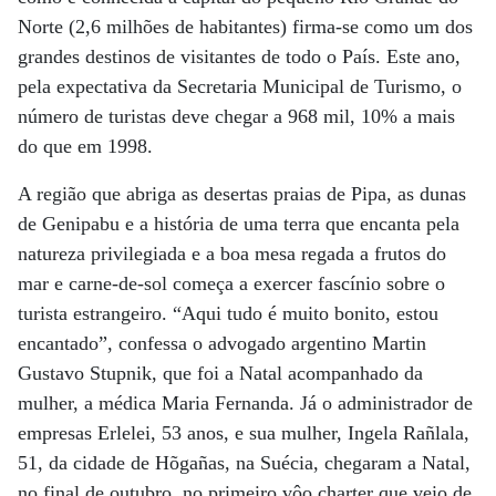
Norte (2,6 milhões de habitantes) firma-se como um dos
grandes destinos de visitantes de todo o País. Este ano,
pela expectativa da Secretaria Municipal de Turismo, o
número de turistas deve chegar a 968 mil, 10% a mais
do que em 1998.
A região que abriga as desertas praias de Pipa, as dunas
de Genipabu e a história de uma terra que encanta pela
natureza privilegiada e a boa mesa regada a frutos do
mar e carne-de-sol começa a exercer fascínio sobre o
turista estrangeiro. “Aqui tudo é muito bonito, estou
encantado”, confessa o advogado argentino Martin
Gustavo Stupnik, que foi a Natal acompanhado da
mulher, a médica Maria Fernanda. Já o administrador de
empresas Erlelei, 53 anos, e sua mulher, Ingela Rañlala,
51, da cidade de Hõgañas, na Suécia, chegaram a Natal,
no final de outubro, no primeiro vôo charter que veio de