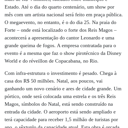
Estado. Até o dia do quarto centenário, um show por
mês com um artista nacional será feito em praça pública.
O megaevento, no entanto, é o do dia 25. Na praia do
Forte – onde está localizado o forte dos Reis Magos –
acontecerá a apresentação do cantor Leonardo e uma
grande queima de fogos. A empresa contratada para o
evento é a mesma que faz o show pirotécnico da Disney
World e do réveillon de Copacabana, no Rio.
Com infra-estrutura o investimento é pesado. Chega à
casa dos R$ 50 milhões. Natal, aos poucos, vai
ganhando um novo cenário e ares de cidade grande. Um
pórtico, onde será colocada uma estrela e os três Reis
Magos, símbolos do Natal, está sendo construído na
entrada da cidade. O aeroporto está sendo ampliado e
terá capacidade para receber 1,5 milhão de turistas por
ano, o sêxtuplo da capacidade atual. Esta obra é orçada