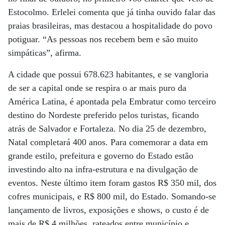
Estocolmo. Erlelei comenta que já tinha ouvido falar das
praias brasileiras, mas destacou a hospitalidade do povo
potiguar. “As pessoas nos recebem bem e são muito
simpáticas”, afirma.
A cidade que possui 678.623 habitantes, e se vangloria
de ser a capital onde se respira o ar mais puro da
América Latina, é apontada pela Embratur como terceiro
destino do Nordeste preferido pelos turistas, ficando
atrás de Salvador e Fortaleza. No dia 25 de dezembro,
Natal completará 400 anos. Para comemorar a data em
grande estilo, prefeitura e governo do Estado estão
investindo alto na infra-estrutura e na divulgação de
eventos. Neste último item foram gastos R$ 350 mil, dos
cofres municipais, e R$ 800 mil, do Estado. Somando-se
lançamento de livros, exposições e shows, o custo é de
mais de R$ 4 milhões, rateados entre município e