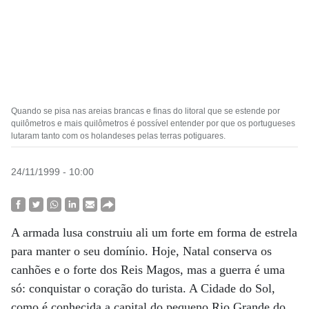
Quando se pisa nas areias brancas e finas do litoral que se estende por
quilômetros e mais quilômetros é possível entender por que os portugueses
lutaram tanto com os holandeses pelas terras potiguares.
24/11/1999 - 10:00
A armada lusa construiu ali um forte em forma de estrela
para manter o seu domínio. Hoje, Natal conserva os
canhões e o forte dos Reis Magos, mas a guerra é uma
só: conquistar o coração do turista. A Cidade do Sol,
como é conhecida a capital do pequeno Rio Grande do