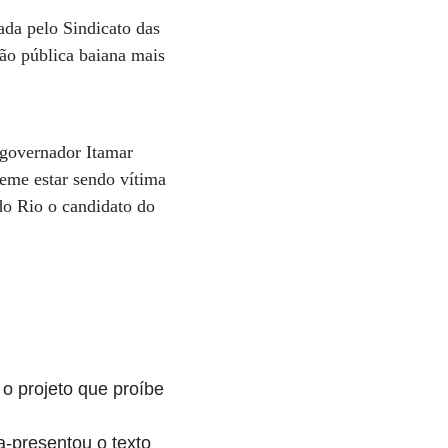
ada pelo Sindicato das
ão pública baiana mais
 governador Itamar
eme estar sendo vítima
do Rio o candidato do
 o projeto que proíbe
a-presentou o texto