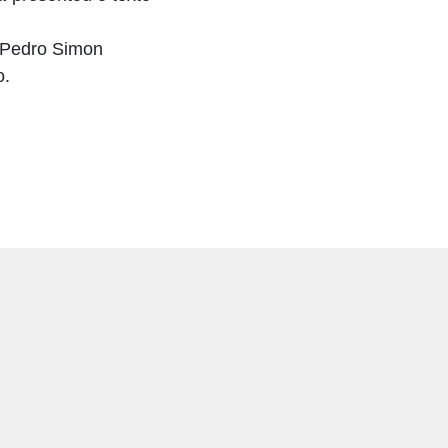
r Pedro Simon
o.