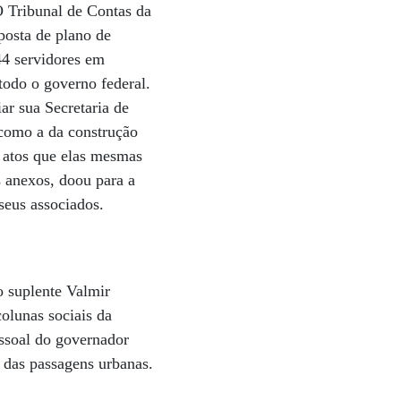
O Tribunal de Contas da
posta de plano de
44 servidores em
todo o governo federal.
ar sua Secretaria de
 como a da construção
s atos que elas mesmas
s anexos, doou para a
seus associados.
 suplente Valmir
olunas sociais da
essoal do governador
 das passagens urbanas.