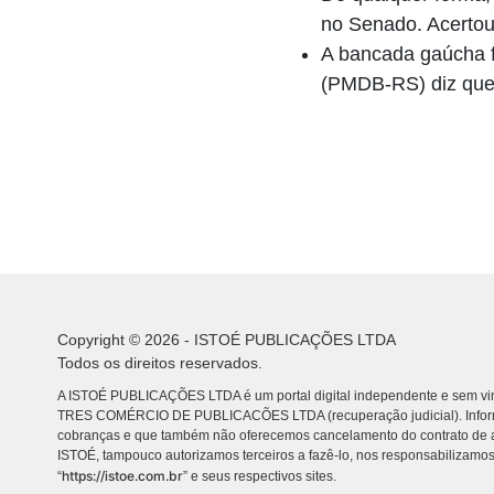
no Senado. Acertou
A bancada gaúcha f
(PMDB-RS) diz que 
Copyright © 2026 - ISTOÉ PUBLICAÇÕES LTDA
Todos os direitos reservados.
A ISTOÉ PUBLICAÇÕES LTDA é um portal digital independente e sem vin
TRES COMÉRCIO DE PUBLICACÕES LTDA (recuperação judicial). Info
cobranças e que também não oferecemos cancelamento do contrato de a
ISTOÉ, tampouco autorizamos terceiros a fazê-lo, nos responsabilizamos
https://istoe.com.br
“
” e seus respectivos sites.