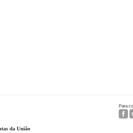
Para co
ntas da União