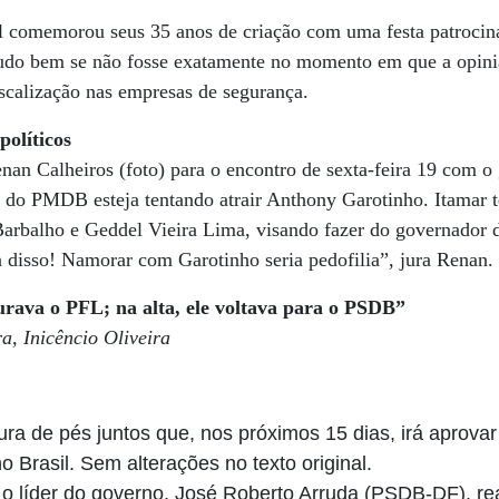
al comemorou seus 35 anos de criação com uma festa patrocin
do bem se não fosse exatamente no momento em que a opini
fiscalização nas empresas de segurança.
políticos
nan Calheiros (foto) para o encontro de sexta-feira 19 com o
a do PMDB esteja tentando atrair Anthony Garotinho. Itamar t
arbalho e Geddel Vieira Lima, visando fazer do governador 
a disso! Namorar com Garotinho seria pedofilia”, jura Renan.
rava o PFL; na alta, ele voltava para o PSDB”
, Inicêncio Oliveira
a de pés juntos que, nos próximos 15 dias, irá aprovar
 Brasil. Sem alterações no texto original.
 o líder do governo, José Roberto Arruda (PSDB-DF), re