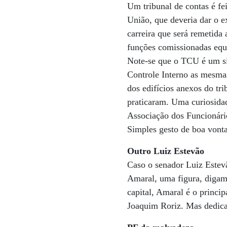
Um tribunal de contas é fe
União, que deveria dar o 
carreira que será remetida
funções comissionadas equ
Note-se que o TCU é um si
Controle Interno as mesma
dos edifícios anexos do tr
praticaram. Uma curiosidad
Associação dos Funcionári
Simples gesto de boa vont
Outro Luiz Estevão
Caso o senador Luiz Estev
Amaral, uma figura, digamo
capital, Amaral é o princi
Joaquim Roriz. Mas dedica