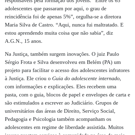
responsáveis pela formação dos jovens. “Entre os 65
adolescentes que passaram por aqui, o grau de
reincidência foi de apenas 5%”, orgulha-se a diretora
Maria Silva de Castro. “Aqui, nunca fui maltratado. E
estou aprendendo muita coisa que não sabia”, diz
A.G.N., 15 anos.
Na Justiça, também surgem inovações. O juiz Paulo
Sérgio Frota e Silva desenvolveu em Belém (PA) um
projeto para facilitar o acesso dos adolescentes infratores
à Justiça. Ele criou o
Guia do adolescente internado
,
com informações e explicações. Eles recebem uma
pasta, com o guia, blocos de papel e envelopes de carta e
são estimulados a escrever ao Judiciário. Grupos de
universitários das áreas de Direito, Serviço Social,
Pedagogia e Psicologia também acompanham os
adolescentes em regime de liberdade assistida. Muitos