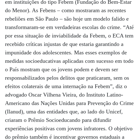
em instituições do tipo Febem (Fundação do Bem-Estar
do Menor). As Febens – como mostraram as recentes
rebeliões em São Paulo – são hoje um modelo falido e
transformaram-se em verdadeiras escolas do crime. “Até
por essa situação de inviabilidade da Febem, o ECA tem
recebido críticas injustas de que estaria garantindo a
impunidade dos adolescentes. Mas esses exemplos de
medidas socioeducativas aplicadas com sucesso em todo
o País mostram que os jovens podem e devem ser
responsabilizados pelos delitos que praticaram, sem os
efeitos colaterais de uma internação na Febem”, diz o
advogado Oscar Vilhena Vieira, do Instituto Latino-
Americano das Nações Unidas para Prevenção do Crime
(Ilanud), uma das entidades que, ao lado do Unicef,
criaram o Prêmio Socioeducando para difundir
experiências positivas com jovens infratores. O objetivo
do prêmio também é incentivar governos estaduais a