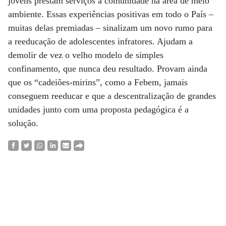
jovens prestam serviços à comunidade na área de meio
ambiente. Essas experiências positivas em todo o País –
muitas delas premiadas – sinalizam um novo rumo para
a reeducação de adolescentes infratores. Ajudam a
demolir de vez o velho modelo de simples
confinamento, que nunca deu resultado. Provam ainda
que os “cadeiões-mirins”, como a Febem, jamais
conseguem reeducar e que a descentralização de grandes
unidades junto com uma proposta pedagógica é a
solução.