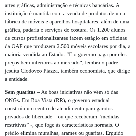
artes gráficas, administração e técnicas bancárias. A
instituição é mantida com a venda de produtos de uma
fábrica de móveis e aparelhos hospitalares, além de uma
gráfica, padaria e serviços de costura. Os 1.200 alunos
de cursos profissionalizantes fazem estágio em oficinas
da OAF que produzem 2.500 móveis escolares por dia, a
maioria vendida ao Estado. “E o governo paga por eles
preços bem inferiores ao mercado”, lembra o padre
jesuíta Clodoveo Piazza, também economista, que dirige
a entidade.
Sem guaritas
– As boas iniciativas não vêm só das
ONGs. Em Boa Vista (RR), o governo estadual
construiu um centro de atendimento para garotos
privados de liberdade – ou que receberam “medidas
restritivas” -, que foge às características normais. O
prédio elimina muralhas, arames ou guaritas. Erguido