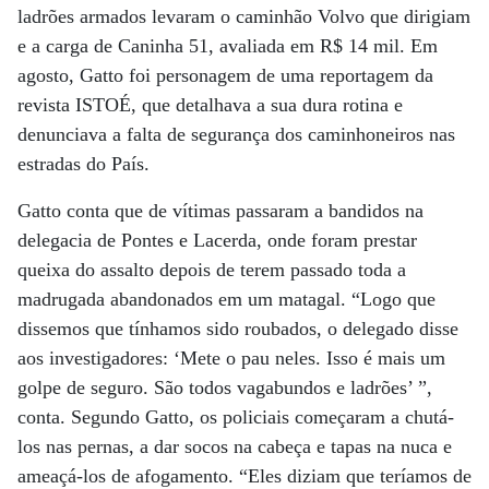
ladrões armados levaram o caminhão Volvo que dirigiam
e a carga de Caninha 51, avaliada em R$ 14 mil. Em
agosto, Gatto foi personagem de uma reportagem da
revista ISTOÉ, que detalhava a sua dura rotina e
denunciava a falta de segurança dos caminhoneiros nas
estradas do País.
Gatto conta que de vítimas passaram a bandidos na
delegacia de Pontes e Lacerda, onde foram prestar
queixa do assalto depois de terem passado toda a
madrugada abandonados em um matagal. “Logo que
dissemos que tínhamos sido roubados, o delegado disse
aos investigadores: ‘Mete o pau neles. Isso é mais um
golpe de seguro. São todos vagabundos e ladrões’ ”,
conta. Segundo Gatto, os policiais começaram a chutá-
los nas pernas, a dar socos na cabeça e tapas na nuca e
ameaçá-los de afogamento. “Eles diziam que teríamos de