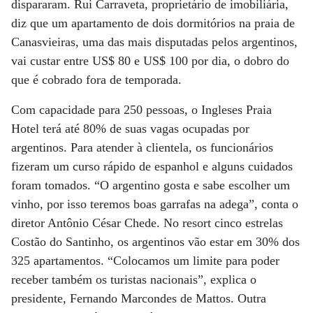
dispararam. Rui Carraveta, proprietário de imobiliária,
diz que um apartamento de dois dormitórios na praia de
Canasvieiras, uma das mais disputadas pelos argentinos,
vai custar entre US$ 80 e US$ 100 por dia, o dobro do
que é cobrado fora de temporada.
Com capacidade para 250 pessoas, o Ingleses Praia
Hotel terá até 80% de suas vagas ocupadas por
argentinos. Para atender à clientela, os funcionários
fizeram um curso rápido de espanhol e alguns cuidados
foram tomados. “O argentino gosta e sabe escolher um
vinho, por isso teremos boas garrafas na adega”, conta o
diretor Antônio César Chede. No resort cinco estrelas
Costão do Santinho, os argentinos vão estar em 30% dos
325 apartamentos. “Colocamos um limite para poder
receber também os turistas nacionais”, explica o
presidente, Fernando Marcondes de Mattos. Outra