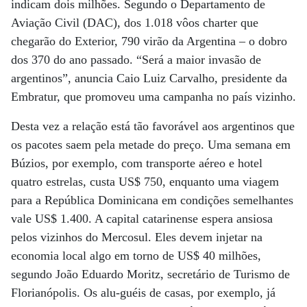
indicam dois milhões. Segundo o Departamento de
Aviação Civil (DAC), dos 1.018 vôos charter que
chegarão do Exterior, 790 virão da Argentina – o dobro
dos 370 do ano passado. “Será a maior invasão de
argentinos”, anuncia Caio Luiz Carvalho, presidente da
Embratur, que promoveu uma campanha no país vizinho.
Desta vez a relação está tão favorável aos argentinos que
os pacotes saem pela metade do preço. Uma semana em
Búzios, por exemplo, com transporte aéreo e hotel
quatro estrelas, custa US$ 750, enquanto uma viagem
para a República Dominicana em condições semelhantes
vale US$ 1.400. A capital catarinense espera ansiosa
pelos vizinhos do Mercosul. Eles devem injetar na
economia local algo em torno de US$ 40 milhões,
segundo João Eduardo Moritz, secretário de Turismo de
Florianópolis. Os alu-guéis de casas, por exemplo, já