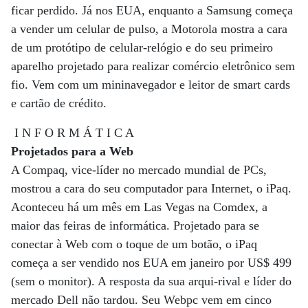
ficar perdido. Já nos EUA, enquanto a Samsung começa
a vender um celular de pulso, a Motorola mostra a cara
de um protótipo de celular-relógio e do seu primeiro
aparelho projetado para realizar comércio eletrônico sem
fio. Vem com um mininavegador e leitor de smart cards
e cartão de crédito.
I N F O R M Á T I C A
Projetados para a Web
A Compaq, vice-líder no mercado mundial de PCs,
mostrou a cara do seu computador para Internet, o iPaq.
Aconteceu há um mês em Las Vegas na Comdex, a
maior das feiras de informática. Projetado para se
conectar à Web com o toque de um botão, o iPaq
começa a ser vendido nos EUA em janeiro por US$ 499
(sem o monitor). A resposta da sua arqui-rival e líder do
mercado Dell não tardou. Seu Webpc vem em cinco