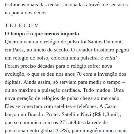
tridimensionais das teclas, acionadas através de sensores
na ponta dos dedos.
T E L E C O M
O tempo é o que menos importa
Quem inventou o relógio de pulso foi Santos Dumont,
em Paris, no início do século. O aviador brasileiro pegou
um relógio de bolso, colocou uma pulseira, e
voilá!
Foram preciso décadas para o relógio sofrer nova
evolução, o que se deu nos anos 70 com a invenção dos
digitais. Ainda assim, só serviam para medir o tempo –
ou no máximo a pulsação cardíaca. Tudo mudou. Uma
nova geração de relógios de pulso chega ao mercado.
Eles se conectam com satélites e telefones. A Casio
lançou no Brasil o Protek Satellite Navi (R$ 1,8 mil),
que se comunica com os 27 satélites da rede de
posicionamento global (GPS), para ninguém nunca mais