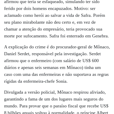
afirmou que teria se esfaqueado, simulando ter sido
ferido por dois homens encapuzados. Motivo: ser
aclamado como herói ao salvar a vida de Safra. Porém
seu plano mirabolante não deu certo e, em vez de
chamar a atenção do empresário, teria provocado sua
morte por sufocamento. Safra foi enterrado em Genebra.
A explicação do crime é do procurador-geral de Mônaco,
Daniel Serdet, responsável pela investigação. Serdet
afirmou que o enfermeiro (com salário de US$ 600
diários e apenas seis semanas em Mônaco) tinha um
caso com uma das enfermeiras e não suportava as regras
rígidas da enfermeira-chefe Sonia.
Divulgada a versão policial, Mônaco respirou aliviado,
garantindo a fama de um dos lugares mais seguros do
mundo. Para provar que o paraíso fiscal que recebe US$
8 bilhões anuais voltou à normalidade, o príncipe Albert