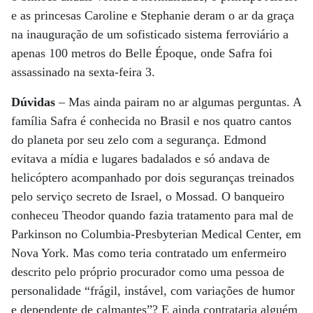
e as princesas Caroline e Stephanie deram o ar da graça
na inauguração de um sofisticado sistema ferroviário a
apenas 100 metros do Belle Époque, onde Safra foi
assassinado na sexta-feira 3.
Dúvidas
– Mas ainda pairam no ar algumas perguntas. A
família Safra é conhecida no Brasil e nos quatro cantos
do planeta por seu zelo com a segurança. Edmond
evitava a mídia e lugares badalados e só andava de
helicóptero acompanhado por dois seguranças treinados
pelo serviço secreto de Israel, o Mossad. O banqueiro
conheceu Theodor quando fazia tratamento para mal de
Parkinson no Columbia-Presbyterian Medical Center, em
Nova York. Mas como teria contratado um enfermeiro
descrito pelo próprio procurador como uma pessoa de
personalidade “frágil, instável, com variações de humor
e dependente de calmantes”? E ainda contrataria alguém