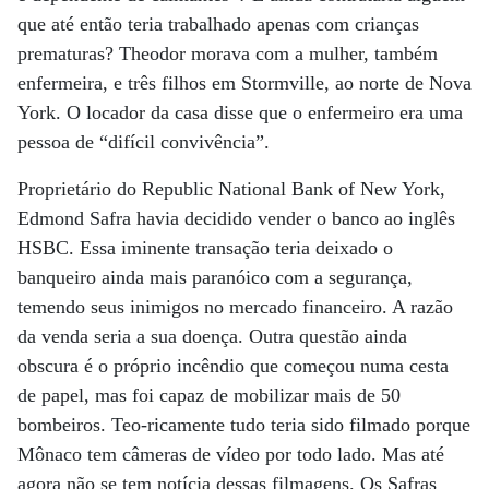
que até então teria trabalhado apenas com crianças
prematuras? Theodor morava com a mulher, também
enfermeira, e três filhos em Stormville, ao norte de Nova
York. O locador da casa disse que o enfermeiro era uma
pessoa de “difícil convivência”.
Proprietário do Republic National Bank of New York,
Edmond Safra havia decidido vender o banco ao inglês
HSBC. Essa iminente transação teria deixado o
banqueiro ainda mais paranóico com a segurança,
temendo seus inimigos no mercado financeiro. A razão
da venda seria a sua doença. Outra questão ainda
obscura é o próprio incêndio que começou numa cesta
de papel, mas foi capaz de mobilizar mais de 50
bombeiros. Teo-ricamente tudo teria sido filmado porque
Mônaco tem câmeras de vídeo por todo lado. Mas até
agora não se tem notícia dessas filmagens. Os Safras