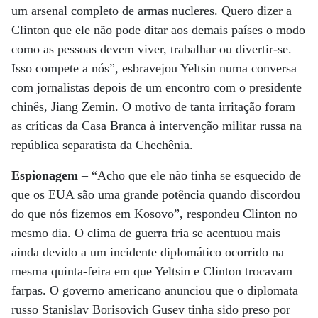
um arsenal completo de armas nucleres. Quero dizer a
Clinton que ele não pode ditar aos demais países o modo
como as pessoas devem viver, trabalhar ou divertir-se.
Isso compete a nós”, esbravejou Yeltsin numa conversa
com jornalistas depois de um encontro com o presidente
chinês, Jiang Zemin. O motivo de tanta irritação foram
as críticas da Casa Branca à intervenção militar russa na
república separatista da Chechênia.
Espionagem
– “Acho que ele não tinha se esquecido de
que os EUA são uma grande potência quando discordou
do que nós fizemos em Kosovo”, respondeu Clinton no
mesmo dia. O clima de guerra fria se acentuou mais
ainda devido a um incidente diplomático ocorrido na
mesma quinta-feira em que Yeltsin e Clinton trocavam
farpas. O governo americano anunciou que o diplomata
russo Stanislav Borisovich Gusev tinha sido preso por