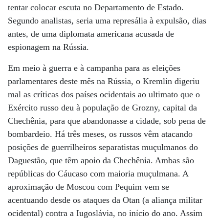
tentar colocar escuta no Departamento de Estado.
Segundo analistas, seria uma represália à expulsão, dias
antes, de uma diplomata americana acusada de
espionagem na Rússia.
Em meio à guerra e à campanha para as eleições
parlamentares deste mês na Rússia, o Kremlin digeriu
mal as críticas dos países ocidentais ao ultimato que o
Exército russo deu à população de Grozny, capital da
Chechênia, para que abandonasse a cidade, sob pena de
bombardeio. Há três meses, os russos vêm atacando
posições de guerrilheiros separatistas muçulmanos do
Daguestão, que têm apoio da Chechênia. Ambas são
repúblicas do Cáucaso com maioria muçulmana. A
aproximação de Moscou com Pequim vem se
acentuando desde os ataques da Otan (a aliança militar
ocidental) contra a Iugoslávia, no início do ano. Assim