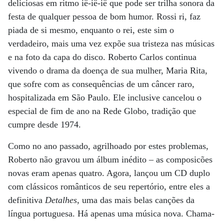
deliciosas em ritmo iê-iê-iê que pode ser trilha sonora da
festa de qualquer pessoa de bom humor. Rossi ri, faz
piada de si mesmo, enquanto o rei, este sim o
verdadeiro, mais uma vez expõe sua tristeza nas músicas
e na foto da capa do disco. Roberto Carlos continua
vivendo o drama da doença de sua mulher, Maria Rita,
que sofre com as consequências de um câncer raro,
hospitalizada em São Paulo. Ele inclusive cancelou o
especial de fim de ano na Rede Globo, tradição que
cumpre desde 1974.
Como no ano passado, agrilhoado por estes problemas,
Roberto não gravou um álbum inédito – as composicões
novas eram apenas quatro. Agora, lançou um CD duplo
com clássicos românticos de seu repertório, entre eles a
definitiva
Detalhes
, uma das mais belas canções da
língua portuguesa. Há apenas uma música nova. Chama-