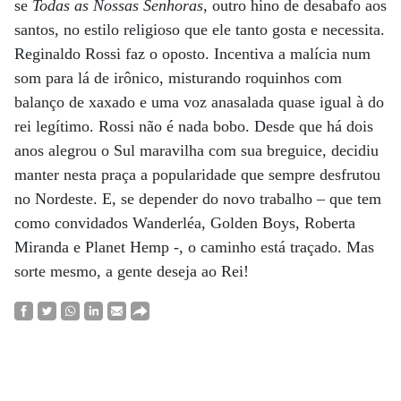
se
Todas as Nossas Senhoras
, outro hino de desabafo aos
santos, no estilo religioso que ele tanto gosta e necessita.
Reginaldo Rossi faz o oposto. Incentiva a malícia num
som para lá de irônico, misturando roquinhos com
balanço de xaxado e uma voz anasalada quase igual à do
rei legítimo. Rossi não é nada bobo. Desde que há dois
anos alegrou o Sul maravilha com sua breguice, decidiu
manter nesta praça a popularidade que sempre desfrutou
no Nordeste. E, se depender do novo trabalho – que tem
como convidados Wanderléa, Golden Boys, Roberta
Miranda e Planet Hemp -, o caminho está traçado. Mas
sorte mesmo, a gente deseja ao Rei!