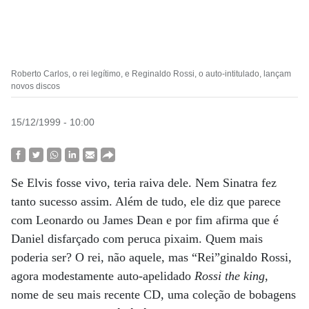
Roberto Carlos, o rei legítimo, e Reginaldo Rossi, o auto-intitulado, lançam
novos discos
15/12/1999 - 10:00
Se Elvis fosse vivo, teria raiva dele. Nem Sinatra fez
tanto sucesso assim. Além de tudo, ele diz que parece
com Leonardo ou James Dean e por fim afirma que é
Daniel disfarçado com peruca pixaim. Quem mais
poderia ser? O rei, não aquele, mas “Rei”ginaldo Rossi,
agora modestamente auto-apelidado
Rossi the king
,
nome de seu mais recente CD, uma coleção de bobagens